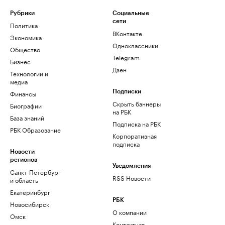
Рубрики
Социальные
сети
Политика
ВКонтакте
Экономика
Одноклассники
Общество
Telegram
Бизнес
Дзен
Технологии и
медиа
Финансы
Подписки
Скрыть баннеры
Биографии
на РБК
База знаний
Подписка на РБК
РБК Образование
Корпоративная
подписка
Новости
регионов
Уведомления
Санкт-Петербург
RSS Новости
и область
Екатеринбург
РБК
Новосибирск
О компании
Омск
Контактная