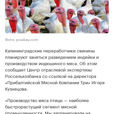
Фото: pixabay.com
Калининградские переработчики свинины
планируют заняться разведением индейки и
производством индюшиного мяса. Об этом
сообщает Центр отраслевой экспертизы
Россельхозбанка со ссылкой на директора
«Прибалтийской Мясной Компании Три» Игоря
Кузнецова.
«Производство мяса птицы — наиболее
быстрорастущий сегмент мясной
промышленности. Мы запланировали на