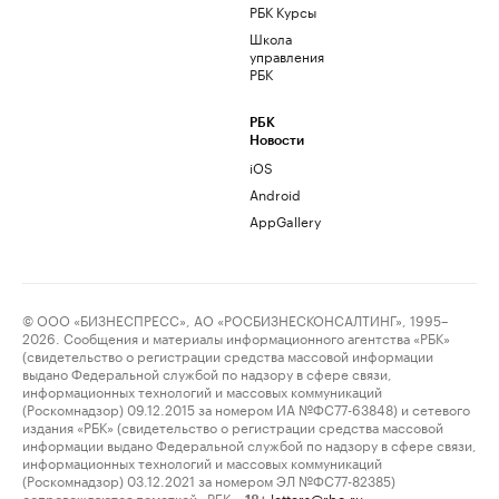
РБК Курсы
Школа
управления
РБК
РБК
Новости
iOS
Android
AppGallery
© ООО «БИЗНЕСПРЕСС», АО «РОСБИЗНЕСКОНСАЛТИНГ», 1995–
2026. Сообщения и материалы информационного агентства «РБК»
(свидетельство о регистрации средства массовой информации
выдано Федеральной службой по надзору в сфере связи,
информационных технологий и массовых коммуникаций
(Роскомнадзор) 09.12.2015 за номером ИА №ФС77-63848) и сетевого
издания «РБК» (свидетельство о регистрации средства массовой
информации выдано Федеральной службой по надзору в сфере связи,
информационных технологий и массовых коммуникаций
(Роскомнадзор) 03.12.2021 за номером ЭЛ №ФС77-82385)
сопровождаются пометкой «РБК».
letters@rbc.ru