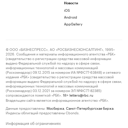
Новости
iOS
Android
AppGallery
© ООО «БИЗНЕСПРЕСС», АО «РОСБИЗНЕСКОНСАЛТИНГ», 1995–
2026. Сообщения и материалы информационного агентства «РБК»
(свидетельство о регистрации средства массовой информации
выдано Федеральной службой по надзору в сфере связи,
информационных технологий и массовых коммуникаций
(Роскомнадзор) 09.12.2015 за номером ИА №ФС77-63848) и сетевого
издания «РБК» (свидетельство о регистрации средства массовой
информации выдано Федеральной службой по надзору в сфере связи,
информационных технологий и массовых коммуникаций
(Роскомнадзор) 03.12.2021 за номером ЭЛ №ФС77-82385)
сопровождаются пометкой «РБК».
letters@rbc.ru
18+
Владельцем сайта является информационное агентство «РБК».
Данные предоставлены:
Мосбиржа
,
Санкт-Петербургская биржа
.
Индексы облигаций предоставлены Cbonds.
Информация об ограничениях