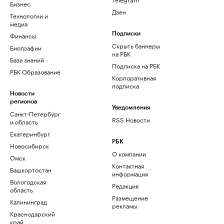
Бизнес
Дзен
Технологии и
медиа
Финансы
Подписки
Скрыть баннеры
Биографии
на РБК
База знаний
Подписка на РБК
РБК Образование
Корпоративная
подписка
Новости
регионов
Уведомления
Санкт-Петербург
RSS Новости
и область
Екатеринбург
РБК
Новосибирск
О компании
Омск
Контактная
Башкортостан
информация
Вологодская
Редакция
область
Размещение
Калининград
рекламы
Краснодарский
край