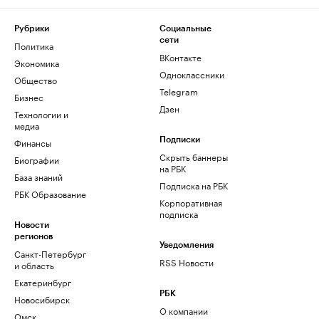
Рубрики
Социальные
сети
Политика
ВКонтакте
Экономика
Одноклассники
Общество
Telegram
Бизнес
Дзен
Технологии и
медиа
Финансы
Подписки
Скрыть баннеры
Биографии
на РБК
База знаний
Подписка на РБК
РБК Образование
Корпоративная
подписка
Новости
регионов
Уведомления
Санкт-Петербург
RSS Новости
и область
Екатеринбург
РБК
Новосибирск
О компании
Омск