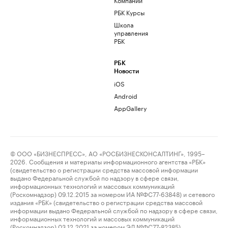
РБК Курсы
Школа
управления
РБК
РБК
Новости
iOS
Android
AppGallery
© ООО «БИЗНЕСПРЕСС», АО «РОСБИЗНЕСКОНСАЛТИНГ», 1995–
2026. Сообщения и материалы информационного агентства «РБК»
(свидетельство о регистрации средства массовой информации
выдано Федеральной службой по надзору в сфере связи,
информационных технологий и массовых коммуникаций
(Роскомнадзор) 09.12.2015 за номером ИА №ФС77-63848) и сетевого
издания «РБК» (свидетельство о регистрации средства массовой
информации выдано Федеральной службой по надзору в сфере связи,
информационных технологий и массовых коммуникаций
(Роскомнадзор) 03.12.2021 за номером ЭЛ №ФС77-82385)