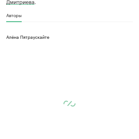
Дмитриева
.
Авторы
Алёна Пятраускайте