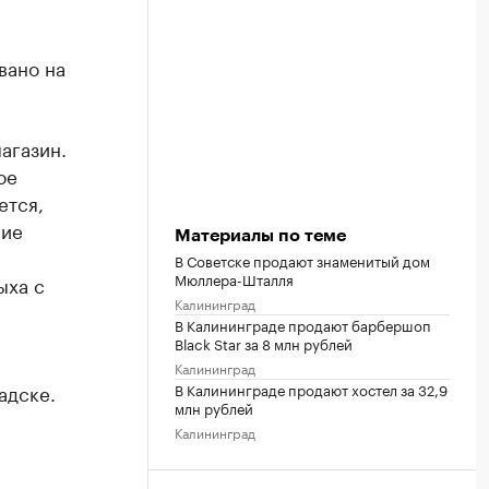
вано на
агазин.
ое
ется,
ние
Материалы по теме
В Советске продают знаменитый дом
Мюллера-Шталля
ыха с
Калининград
В Калининграде продают барбершоп
Black Star за 8 млн рублей
Калининград
адске.
В Калининграде продают хостел за 32,9
млн рублей
Калининград