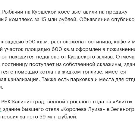
е Рыбачий на Куршской косе выставили на продажу
ый комплекс за 15 млн рублей. Объявление опублико
площадью 500 кв.м. расположена гостиница, кафе и м
й участок площадью 600 кв.м оформлен в пожизненн
 он находится недалеко от Куршского залива. Отмеча
в гостиницу поступает из собственной скважины, зда
тся с помощью котла на жидком топливе, имеется
ая канализация. Также есть парковка и места для отд
и.
 РБК Калининград, весной прошлого года на «Авито»
и
здание бывшего отеля «Королева Луиза» в Зеленогр
просил за него 59 млн рублей.