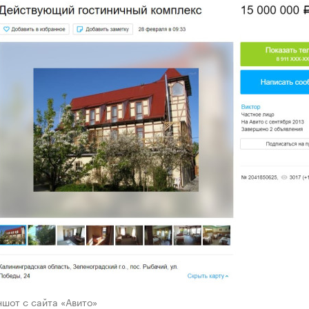
шот с сайта «Авито»