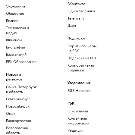
ВКонтакте
Экономика
Одноклассники
Общество
Telegram
Бизнес
Дзен
Технологии и
медиа
Финансы
Подписки
Скрыть баннеры
Биографии
на РБК
База знаний
Подписка на РБК
РБК Образование
Корпоративная
подписка
Новости
регионов
Уведомления
Санкт-Петербург
RSS Новости
и область
Екатеринбург
РБК
Новосибирск
О компании
Омск
Контактная
Башкортостан
информация
Вологодская
Редакция
область