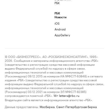
РБК
РБК
Новости
iOS
Android
AppGallery
© ООО «БИЗНЕСПРЕСС», АО «РОСБИЗНЕСКОНСАЛТИНГ», 1995–
2026. Сообщения и материалы информационного агентства «РБК»
(свидетельство о регистрации средства массовой информации
выдано Федеральной службой по надзору в сфере связи,
информационных технологий и массовых коммуникаций
(Роскомнадзор) 09.12.2015 за номером ИА №ФС77-63848) и сетевого
издания «РБК» (свидетельство о регистрации средства массовой
информации выдано Федеральной службой по надзору в сфере связи,
информационных технологий и массовых коммуникаций
(Роскомнадзор) 03.12.2021 за номером ЭЛ №ФС77-82385)
сопровождаются пометкой «РБК».
letters@rbc.ru
18+
Владельцем сайта является информационное агентство «РБК».
Данные предоставлены:
Мосбиржа
,
Санкт-Петербургская биржа
.