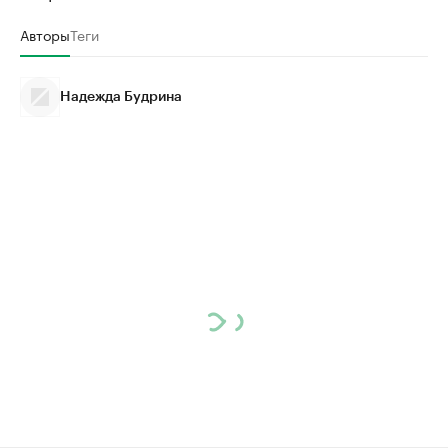
Авторы
Теги
Надежда Будрина