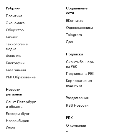
Рубрики
Социальные
сети
Политика
ВКонтакте
Экономика
Одноклассники
Общество
Telegram
Бизнес
Дзен
Технологии и
медиа
Финансы
Подписки
Скрыть баннеры
Биографии
на РБК
База знаний
Подписка на РБК
РБК Образование
Корпоративная
подписка
Новости
регионов
Уведомления
Санкт-Петербург
RSS Новости
и область
Екатеринбург
РБК
Новосибирск
О компании
Омск
Контактная