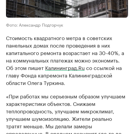
Фото: Александр Подгорчук
Стоимость квадратного метра в советских
панельных домах после проведения в них
капитального ремонта возрастает на 30-40%, а
на коммунальных платежах можно экономить.
Об этом пишет
Калининград.Ru
со ссылкой на
главу Фонда капремонта Калининградской
области Олега Туркина.
«При работах мы серьезным образом улучшаем
характеристики объектов. Снижаем
теплопроводность, улучшаем микроклимат,
улучшаем шумоизоляцию. Жители реально
тратят меньше. Мы делали замеры
определенные. В среднем экономят где-то до