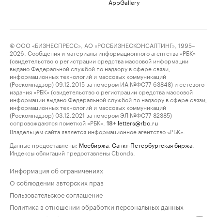
AppGallery
© ООО «БИЗНЕСПРЕСС», АО «РОСБИЗНЕСКОНСАЛТИНГ», 1995–
2026. Сообщения и материалы информационного агентства «РБК»
(свидетельство о регистрации средства массовой информации
выдано Федеральной службой по надзору в сфере связи,
информационных технологий и массовых коммуникаций
(Роскомнадзор) 09.12.2015 за номером ИА №ФС77-63848) и сетевого
издания «РБК» (свидетельство о регистрации средства массовой
информации выдано Федеральной службой по надзору в сфере связи,
информационных технологий и массовых коммуникаций
(Роскомнадзор) 03.12.2021 за номером ЭЛ №ФС77-82385)
сопровождаются пометкой «РБК».
letters@rbc.ru
18+
Владельцем сайта является информационное агентство «РБК».
Данные предоставлены:
Мосбиржа
,
Санкт-Петербургская биржа
.
Индексы облигаций предоставлены Cbonds.
Информация об ограничениях
О соблюдении авторских прав
Пользовательское соглашение
Политика в отношении обработки персональных данных