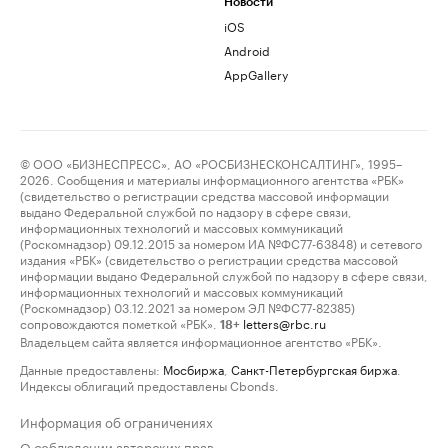
Новости
iOS
Android
AppGallery
© ООО «БИЗНЕСПРЕСС», АО «РОСБИЗНЕСКОНСАЛТИНГ», 1995–
2026. Сообщения и материалы информационного агентства «РБК»
(свидетельство о регистрации средства массовой информации
выдано Федеральной службой по надзору в сфере связи,
информационных технологий и массовых коммуникаций
(Роскомнадзор) 09.12.2015 за номером ИА №ФС77-63848) и сетевого
издания «РБК» (свидетельство о регистрации средства массовой
информации выдано Федеральной службой по надзору в сфере связи,
информационных технологий и массовых коммуникаций
(Роскомнадзор) 03.12.2021 за номером ЭЛ №ФС77-82385)
сопровождаются пометкой «РБК».
letters@rbc.ru
18+
Владельцем сайта является информационное агентство «РБК».
Данные предоставлены:
Мосбиржа
,
Санкт-Петербургская биржа
.
Индексы облигаций предоставлены Cbonds.
Информация об ограничениях
О соблюдении авторских прав