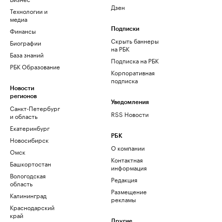
Дзен
Технологии и
медиа
Финансы
Подписки
Скрыть баннеры
Биографии
на РБК
База знаний
Подписка на РБК
РБК Образование
Корпоративная
подписка
Новости
регионов
Уведомления
Санкт-Петербург
RSS Новости
и область
Екатеринбург
РБК
Новосибирск
О компании
Омск
Контактная
Башкортостан
информация
Вологодская
Редакция
область
Размещение
Калининград
рекламы
Краснодарский
край
Другие