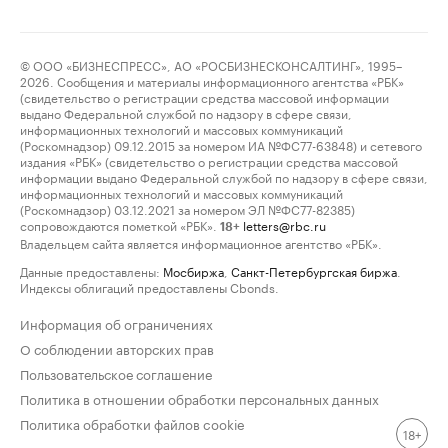
© ООО «БИЗНЕСПРЕСС», АО «РОСБИЗНЕСКОНСАЛТИНГ», 1995–
2026. Сообщения и материалы информационного агентства «РБК»
(свидетельство о регистрации средства массовой информации
выдано Федеральной службой по надзору в сфере связи,
информационных технологий и массовых коммуникаций
(Роскомнадзор) 09.12.2015 за номером ИА №ФС77-63848) и сетевого
издания «РБК» (свидетельство о регистрации средства массовой
информации выдано Федеральной службой по надзору в сфере связи,
информационных технологий и массовых коммуникаций
(Роскомнадзор) 03.12.2021 за номером ЭЛ №ФС77-82385)
сопровождаются пометкой «РБК».
letters@rbc.ru
18+
Владельцем сайта является информационное агентство «РБК».
Данные предоставлены:
Мосбиржа
,
Санкт-Петербургская биржа
.
Индексы облигаций предоставлены Cbonds.
Информация об ограничениях
О соблюдении авторских прав
Пользовательское соглашение
Политика в отношении обработки персональных данных
Политика обработки файлов cookie
18+