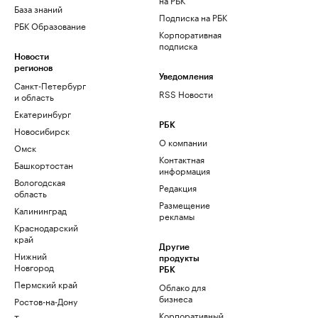
База знаний
Подписка на РБК
РБК Образование
Корпоративная
подписка
Новости
регионов
Уведомления
Санкт-Петербург
RSS Новости
и область
Екатеринбург
РБК
Новосибирск
О компании
Омск
Контактная
Башкортостан
информация
Вологодская
Редакция
область
Размещение
Калининград
рекламы
Краснодарский
край
Другие
Нижний
продукты
Новгород
РБК
Пермский край
Облако для
бизнеса
Ростов-на-Дону
Корпоративный
Татарстан