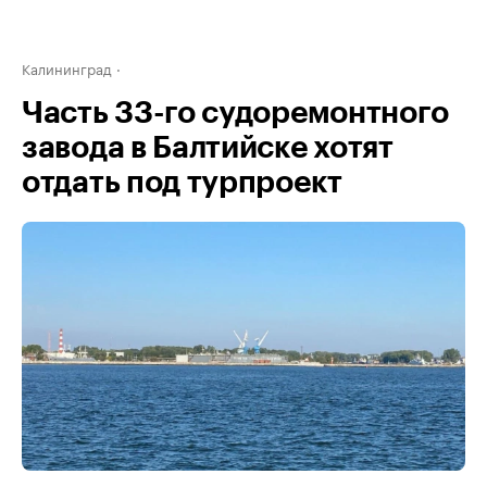
Калининград
Часть 33-го судоремонтного
завода в Балтийске хотят
отдать под турпроект