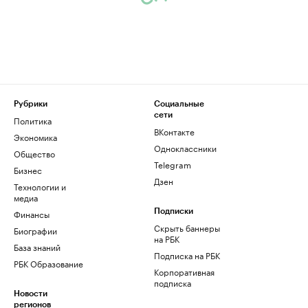
Рубрики
Социальные
сети
Политика
ВКонтакте
Экономика
Одноклассники
Общество
Telegram
Бизнес
Дзен
Технологии и
медиа
Финансы
Подписки
Скрыть баннеры
Биографии
на РБК
База знаний
Подписка на РБК
РБК Образование
Корпоративная
подписка
Новости
регионов