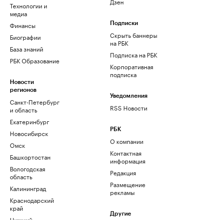
Дзен
Технологии и
медиа
Финансы
Подписки
Скрыть баннеры
Биографии
на РБК
База знаний
Подписка на РБК
РБК Образование
Корпоративная
подписка
Новости
регионов
Уведомления
Санкт-Петербург
RSS Новости
и область
Екатеринбург
РБК
Новосибирск
О компании
Омск
Контактная
Башкортостан
информация
Вологодская
Редакция
область
Размещение
Калининград
рекламы
Краснодарский
край
Другие
Нижний