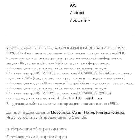
iOS
Android
AppGallery
© ООО «БИЗНЕСПРЕСС», АО «РОСБИЗНЕСКОНСАЛТИНГ», 1995–
2026. Сообщения и материалы информационного агентства «РБК»
(свидетельство о регистрации средства массовой информации
выдано Федеральной службой по надзору в сфере связи,
информационных технологий и массовых коммуникаций
(Роскомнадзор) 09.12.2015 за номером ИА №ФС77-63848) и сетевого
издания «РБК» (свидетельство о регистрации средства массовой
информации выдано Федеральной службой по надзору в сфере связи,
информационных технологий и массовых коммуникаций
(Роскомнадзор) 03.12.2021 за номером ЭЛ №ФС77-82385)
сопровождаются пометкой «РБК».
letters@rbc.ru
18+
Владельцем сайта является информационное агентство «РБК».
Данные предоставлены:
Мосбиржа
,
Санкт-Петербургская биржа
.
Индексы облигаций предоставлены Cbonds.
Информация об ограничениях
О соблюдении авторских прав