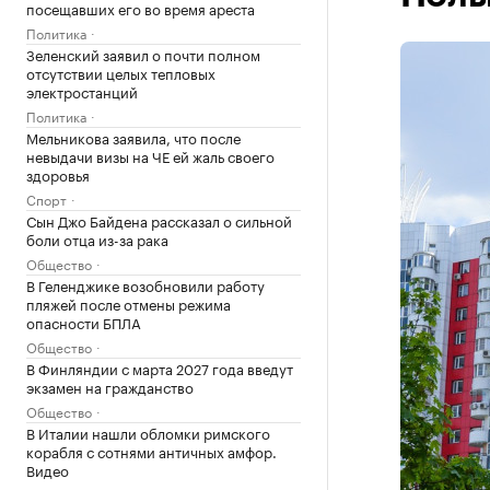
посещавших его во время ареста
Политика
Зеленский заявил о почти полном
отсутствии целых тепловых
электростанций
Политика
Мельникова заявила, что после
невыдачи визы на ЧЕ ей жаль своего
здоровья
Спорт
Сын Джо Байдена рассказал о сильной
боли отца из-за рака
Общество
В Геленджике возобновили работу
пляжей после отмены режима
опасности БПЛА
Общество
В Финляндии с марта 2027 года введут
экзамен на гражданство
Общество
В Италии нашли обломки римского
корабля с сотнями античных амфор.
Видео