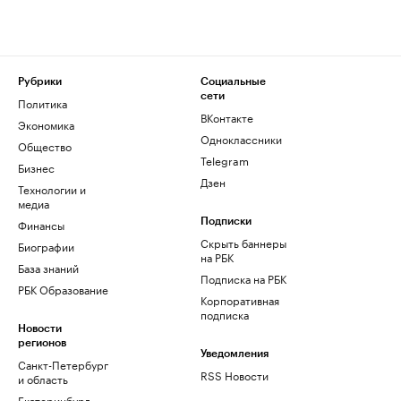
Рубрики
Социальные
сети
Политика
ВКонтакте
Экономика
Одноклассники
Общество
Telegram
Бизнес
Дзен
Технологии и
медиа
Финансы
Подписки
Скрыть баннеры
Биографии
на РБК
База знаний
Подписка на РБК
РБК Образование
Корпоративная
подписка
Новости
регионов
Уведомления
Санкт-Петербург
RSS Новости
и область
Екатеринбург