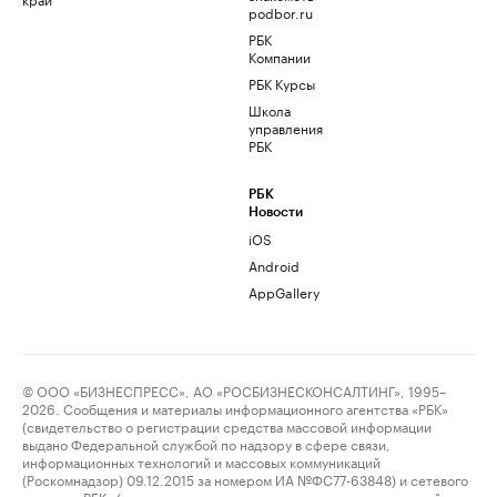
podbor.ru
РБК
Компании
РБК Курсы
Школа
управления
РБК
РБК
Новости
iOS
Android
AppGallery
© ООО «БИЗНЕСПРЕСС», АО «РОСБИЗНЕСКОНСАЛТИНГ», 1995–
2026. Сообщения и материалы информационного агентства «РБК»
(свидетельство о регистрации средства массовой информации
выдано Федеральной службой по надзору в сфере связи,
информационных технологий и массовых коммуникаций
(Роскомнадзор) 09.12.2015 за номером ИА №ФС77-63848) и сетевого
издания «РБК» (свидетельство о регистрации средства массовой