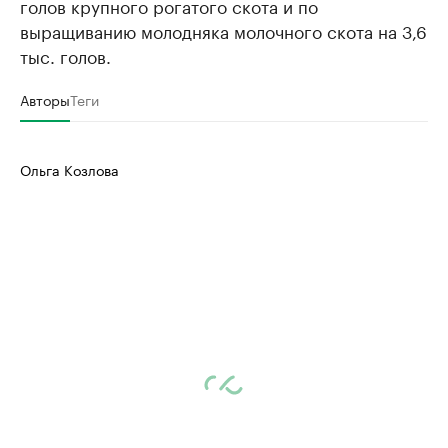
голов крупного рогатого скота и по
выращиванию молодняка молочного скота на 3,6
тыс. голов.
Авторы
Теги
Ольга Козлова