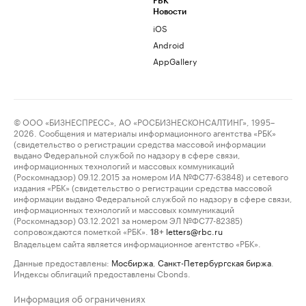
РБК
Новости
iOS
Android
AppGallery
© ООО «БИЗНЕСПРЕСС», АО «РОСБИЗНЕСКОНСАЛТИНГ», 1995–
2026. Сообщения и материалы информационного агентства «РБК»
(свидетельство о регистрации средства массовой информации
выдано Федеральной службой по надзору в сфере связи,
информационных технологий и массовых коммуникаций
(Роскомнадзор) 09.12.2015 за номером ИА №ФС77-63848) и сетевого
издания «РБК» (свидетельство о регистрации средства массовой
информации выдано Федеральной службой по надзору в сфере связи,
информационных технологий и массовых коммуникаций
(Роскомнадзор) 03.12.2021 за номером ЭЛ №ФС77-82385)
сопровождаются пометкой «РБК».
letters@rbc.ru
18+
Владельцем сайта является информационное агентство «РБК».
Данные предоставлены:
Мосбиржа
,
Санкт-Петербургская биржа
.
Индексы облигаций предоставлены Cbonds.
Информация об ограничениях