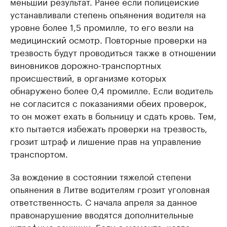
меньший результат. Ранее если полицейские
устанавливали степень опьянения водителя на
уровне более 1,5 промилле, то его везли на
медицинский осмотр. Повторные проверки на
трезвость будут проводиться также в отношении
виновников дорожно-транспортных
происшествий, в организме которых
обнаружено более 0,4 промилле. Если водитель
не согласится с показаниями обеих проверок,
то он может ехать в больницу и сдать кровь. Тем,
кто пытается избежать проверки на трезвость,
грозит штраф и лишение прав на управление
транспортом.
За вождение в состоянии тяжелой степени
опьянения в Литве водителям грозит уголовная
ответственность. С начала апреля за данное
правонарушение вводятся дополнительные
штрафные санкции. Если с момента, когда