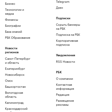
Telegram
Бизнес
Дзен
Технологии и
медиа
Финансы
Подписки
Скрыть баннеры
Биографии
на РБК
База знаний
Подписка на РБК
РБК Образование
Корпоративная
подписка
Новости
регионов
Уведомления
Санкт-Петербург
RSS Новости
и область
Екатеринбург
РБК
Новосибирск
О компании
Омск
Контактная
Башкортостан
информация
Вологодская
Редакция
область
Размещение
Калининград
рекламы
Краснодарский