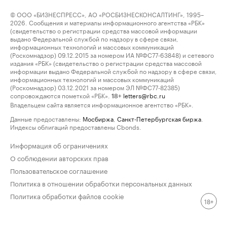
© ООО «БИЗНЕСПРЕСС», АО «РОСБИЗНЕСКОНСАЛТИНГ», 1995–
2026. Сообщения и материалы информационного агентства «РБК»
(свидетельство о регистрации средства массовой информации
выдано Федеральной службой по надзору в сфере связи,
информационных технологий и массовых коммуникаций
(Роскомнадзор) 09.12.2015 за номером ИА №ФС77-63848) и сетевого
издания «РБК» (свидетельство о регистрации средства массовой
информации выдано Федеральной службой по надзору в сфере связи,
информационных технологий и массовых коммуникаций
(Роскомнадзор) 03.12.2021 за номером ЭЛ №ФС77-82385)
сопровождаются пометкой «РБК».
letters@rbc.ru
18+
Владельцем сайта является информационное агентство «РБК».
Данные предоставлены:
Мосбиржа
,
Санкт-Петербургская биржа
.
Индексы облигаций предоставлены Cbonds.
Информация об ограничениях
О соблюдении авторских прав
Пользовательское соглашение
Политика в отношении обработки персональных данных
Политика обработки файлов cookie
18+