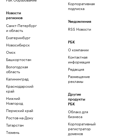
Корпоративная
подписка
Новости
регионов
Уведомления
Санкт-Петербург
RSS Новости
и область
Екатеринбург
РБК
Новосибирск
О компании
Омск
Контактная
Башкортостан
информация
Вологодская
Редакция
область
Размещение
Калининград
рекламы
Краснодарский
край
Другие
Нижний
продукты
Новгород
РБК
Пермский край
Облако для
бизнеса
Ростов-на-Дону
Корпоративный
Татарстан
регистратор
Тюмень
доменов