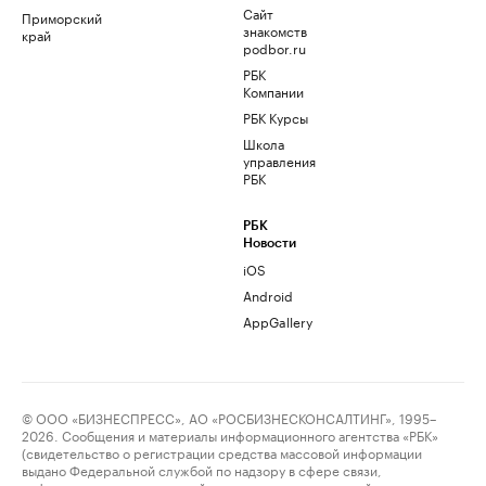
Сайт
Приморский
знакомств
край
podbor.ru
РБК
Компании
РБК Курсы
Школа
управления
РБК
РБК
Новости
iOS
Android
AppGallery
© ООО «БИЗНЕСПРЕСС», АО «РОСБИЗНЕСКОНСАЛТИНГ», 1995–
2026. Сообщения и материалы информационного агентства «РБК»
(свидетельство о регистрации средства массовой информации
выдано Федеральной службой по надзору в сфере связи,