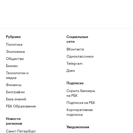
Рубрики
Социальные
сети
Политика
ВКонтакте
Экономика
Одноклассники
Общество
Telegram
Бизнес
Дзен
Технологии и
медиа
Финансы
Подписки
Скрыть баннеры
Биографии
на РБК
База знаний
Подписка на РБК
РБК Образование
Корпоративная
подписка
Новости
регионов
Уведомления
Санкт-Петербург