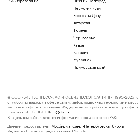
РБК Образование
Нижний Новгород
Пермский край
Ростов-на-Дону
Татарстан
Тюмень
Черноземье
Кавказ
Карелия
Мурманск
Приморский край
© ООО «БИЗНЕСПРЕСС», АО «РОСБИЗНЕСКОНСАЛТИНГ», 1995–2026. Сообщ
службой по надзору в сфере связи, информационных технологий и масс
массовой информации выдано Федеральной службой по надзору в сфере
пометкой «РБК».
letters@rbc.ru
18+
Владельцем сайта является информационное агентство «РБК».
Данные предоставлены:
Мосбиржа
,
Санкт-Петербургская биржа
.
Индексы облигаций предоставлены Cbonds.