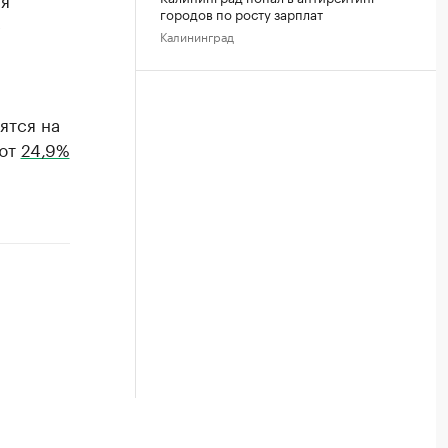
городов по росту зарплат
е
Калининград
ятся на
ают
24,9%