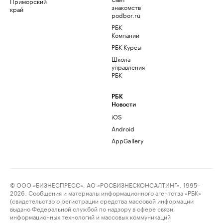
Приморский
знакомств
край
podbor.ru
РБК
Компании
РБК Курсы
Школа
управления
РБК
РБК
Новости
iOS
Android
AppGallery
© ООО «БИЗНЕСПРЕСС», АО «РОСБИЗНЕСКОНСАЛТИНГ», 1995–
2026. Сообщения и материалы информационного агентства «РБК»
(свидетельство о регистрации средства массовой информации
выдано Федеральной службой по надзору в сфере связи,
информационных технологий и массовых коммуникаций