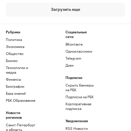
Загрузить еще
Рубрики
Социальные
сети
Политика
ВКонтакте
Экономика
Одноклассники
Общество
Telegram
Бизнес
Дзен
Технологии и
медиа
Финансы
Подписки
Скрыть баннеры
Биографии
на РБК
База знаний
Подписка на РБК
РБК Образование
Корпоративная
подписка
Новости
регионов
Уведомления
Санкт-Петербург
RSS Новости
и область