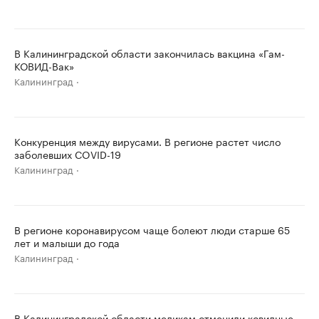
В Калининградской области закончилась вакцина «Гам-
КОВИД-Вак»
Калининград
Конкуренция между вирусами. В регионе растет число
заболевших COVID-19
Калининград
В регионе коронавирусом чаще болеют люди старше 65
лет и малыши до года
Калининград
В Калининградской области медикам отменили ковидные