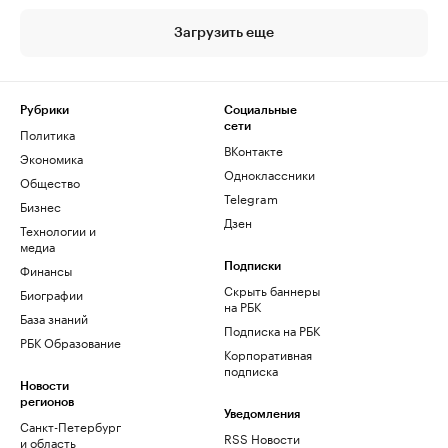
Загрузить еще
Рубрики
Социальные
сети
Политика
ВКонтакте
Экономика
Одноклассники
Общество
Telegram
Бизнес
Дзен
Технологии и
медиа
Финансы
Подписки
Скрыть баннеры
Биографии
на РБК
База знаний
Подписка на РБК
РБК Образование
Корпоративная
подписка
Новости
регионов
Уведомления
Санкт-Петербург
RSS Новости
и область