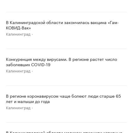
В Калининградской области закончилась вакцина «Гам-
КОВИД-Вак»
Калининград
Конкуренция между вирусами. В регионе растет число
заболевших COVID-19
Калининград
В регионе коронавирусом чаще болеют люди старше 65
лет и малыши до года
Калининград
В Калининградской области медикам отменили ковидные