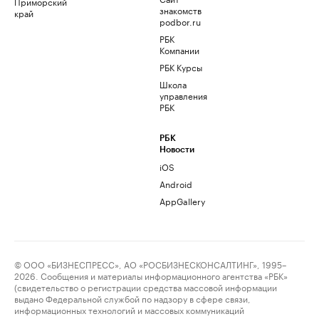
Приморский
знакомств
край
podbor.ru
РБК
Компании
РБК Курсы
Школа
управления
РБК
РБК
Новости
iOS
Android
AppGallery
© ООО «БИЗНЕСПРЕСС», АО «РОСБИЗНЕСКОНСАЛТИНГ», 1995–
2026. Сообщения и материалы информационного агентства «РБК»
(свидетельство о регистрации средства массовой информации
выдано Федеральной службой по надзору в сфере связи,
информационных технологий и массовых коммуникаций