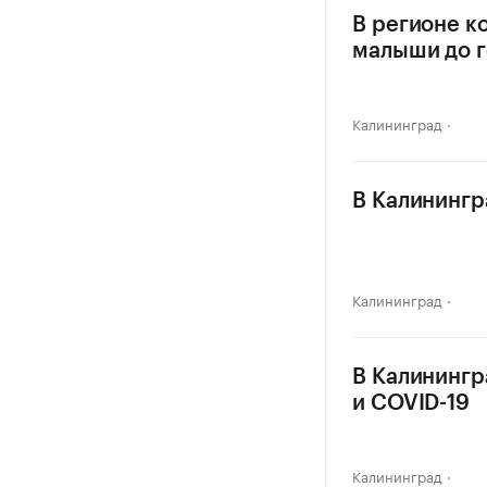
В регионе к
малыши до г
Калининград
В Калинингр
Калининград
В Калинингр
и COVID-19
Калининград