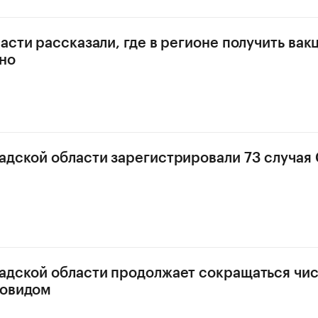
асти рассказали, где в регионе получить вак
но
адской области зарегистрировали 73 случая
адской области продолжает сокращаться чи
ковидом