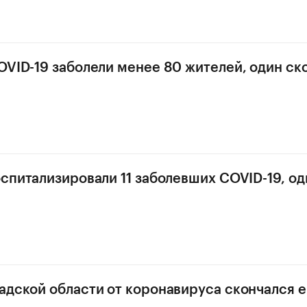
OVID-19 заболели менее 80 жителей, один ск
оспитализировали 11 заболевших COVID-19, од
адской области от коронавируса скончался 