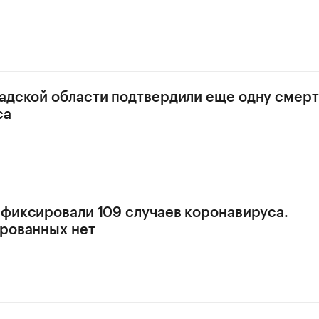
адской области подтвердили еще одну смерт
са
афиксировали 109 случаев коронавируса.
рованных нет