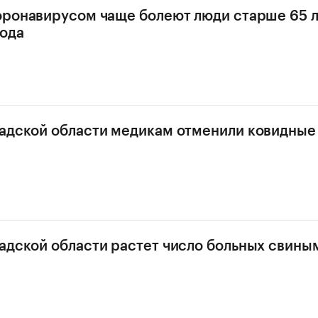
оронавирусом чаще болеют люди старше 65 л
ода
адской области медикам отменили ковидные
адской области растет число больных свины