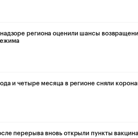
надзоре региона оценили шансы возвращен
режима
года и четыре месяца в регионе сняли корон
осле перерыва вновь открыли пункты вакцина