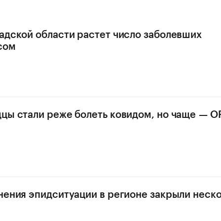
адской области растет число заболевших
сом
цы стали реже болеть ковидом, но чаще — 
нения эпидситуации в регионе закрыли неск