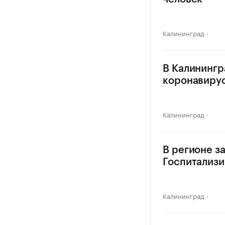
Калининград
В Калинингр
коронавиру
Калининград
В регионе з
Госпитализи
Калининград