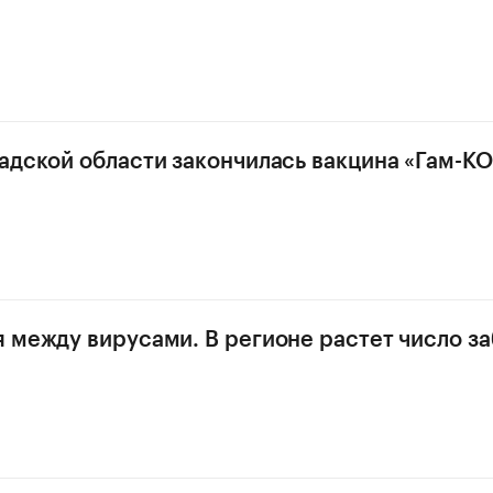
адской области закончилась вакцина «Гам-К
 между вирусами. В регионе растет число з