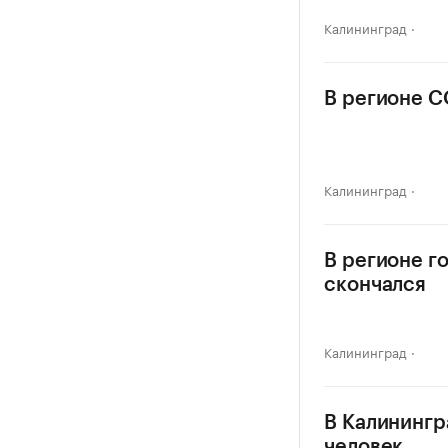
Калининград
В регионе C
Калининград
В регионе г
скончался
Калининград
В Калинингр
человек