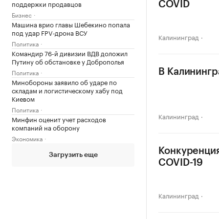
поддержки продавцов
COVID
Бизнес
Машина врио главы Шебекино попала
под удар FPV‑дрона ВСУ
Калининград
Политика
Командир 76-й дивизии ВДВ доложил
Путину об обстановке у Доброполья
В Калинингр
Политика
Минобороны заявило об ударе по
складам и логистическому хабу под
Киевом
Политика
Калининград
Минфин оценит учет расходов
компаний на оборону
Экономика
Конкуренция
Загрузить еще
COVID-19
Калининград