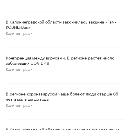
В Калининградской области закончилась вакцина «Гам-
КОВИД-Вак»
Калининград
Конкуренция между вирусами. В регионе растет число
заболевших COVID-19
Калининград
В регионе коронавирусом чаще болеют люди старше 65
лет и малыши до года
Калининград
В Калининградской области медикам отменили ковидные