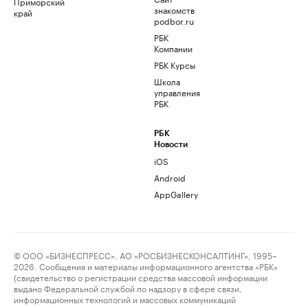
Приморский
знакомств
край
podbor.ru
РБК
Компании
РБК Курсы
Школа
управления
РБК
РБК
Новости
iOS
Android
AppGallery
© ООО «БИЗНЕСПРЕСС», АО «РОСБИЗНЕСКОНСАЛТИНГ», 1995–
2026. Сообщения и материалы информационного агентства «РБК»
(свидетельство о регистрации средства массовой информации
выдано Федеральной службой по надзору в сфере связи,
информационных технологий и массовых коммуникаций