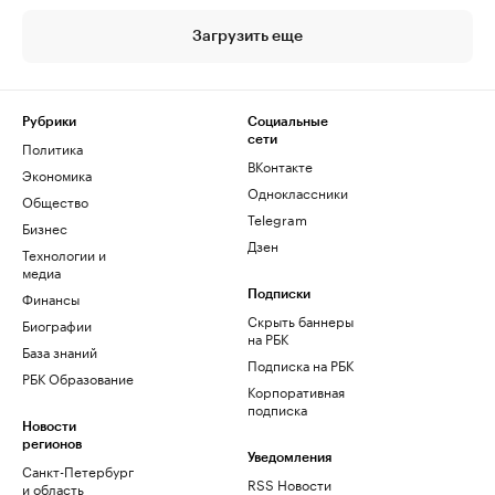
Загрузить еще
Рубрики
Социальные
сети
Политика
ВКонтакте
Экономика
Одноклассники
Общество
Telegram
Бизнес
Дзен
Технологии и
медиа
Финансы
Подписки
Скрыть баннеры
Биографии
на РБК
База знаний
Подписка на РБК
РБК Образование
Корпоративная
подписка
Новости
регионов
Уведомления
Санкт-Петербург
RSS Новости
и область