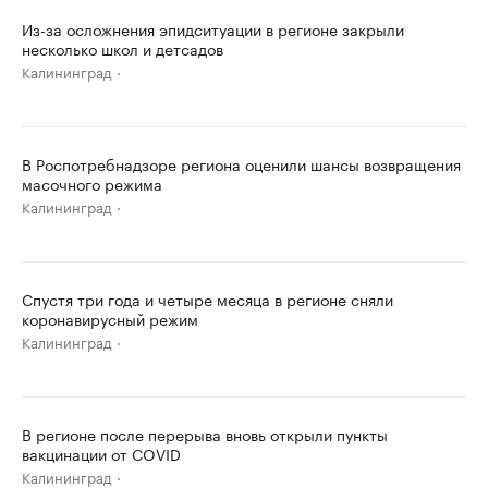
Из-за осложнения эпидситуации в регионе закрыли
несколько школ и детсадов
Калининград
В Роспотребнадзоре региона оценили шансы возвращения
масочного режима
Калининград
Спустя три года и четыре месяца в регионе сняли
коронавирусный режим
Калининград
В регионе после перерыва вновь открыли пункты
вакцинации от COVID
Калининград