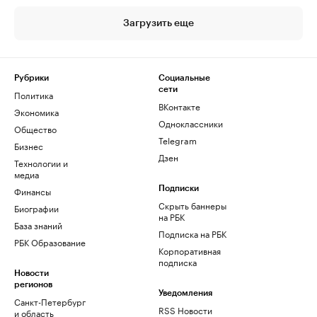
Загрузить еще
Рубрики
Социальные
сети
Политика
ВКонтакте
Экономика
Одноклассники
Общество
Telegram
Бизнес
Дзен
Технологии и
медиа
Финансы
Подписки
Скрыть баннеры
Биографии
на РБК
База знаний
Подписка на РБК
РБК Образование
Корпоративная
подписка
Новости
регионов
Уведомления
Санкт-Петербург
RSS Новости
и область