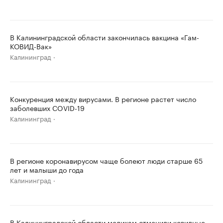
В Калининградской области закончилась вакцина «Гам-
КОВИД-Вак»
Калининград
Конкуренция между вирусами. В регионе растет число
заболевших COVID-19
Калининград
В регионе коронавирусом чаще болеют люди старше 65
лет и малыши до года
Калининград
В Калининградской области медикам отменили ковидные