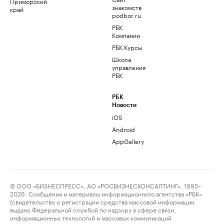
Приморский
знакомств
край
podbor.ru
РБК
Компании
РБК Курсы
Школа
управления
РБК
РБК
Новости
iOS
Android
AppGallery
© ООО «БИЗНЕСПРЕСС», АО «РОСБИЗНЕСКОНСАЛТИНГ», 1995–
2026. Сообщения и материалы информационного агентства «РБК»
(свидетельство о регистрации средства массовой информации
выдано Федеральной службой по надзору в сфере связи,
информационных технологий и массовых коммуникаций