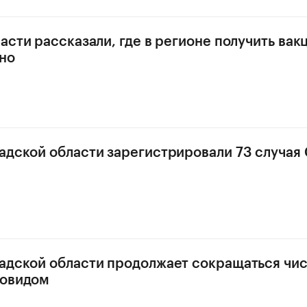
асти рассказали, где в регионе получить вак
но
адской области зарегистрировали 73 случая
адской области продолжает сокращаться чи
ковидом