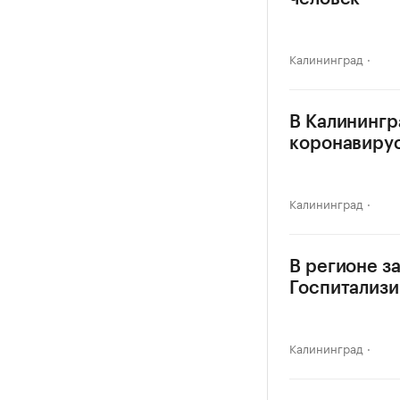
Калининград
В Калинингр
коронавиру
Калининград
В регионе з
Госпитализи
Калининград