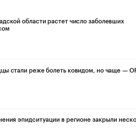
адской области растет число заболевших
сом
цы стали реже болеть ковидом, но чаще — 
нения эпидситуации в регионе закрыли неск