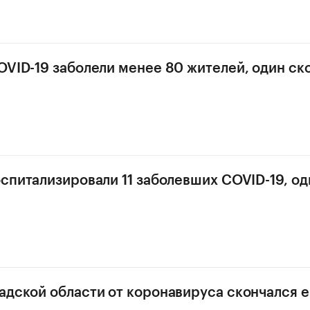
OVID-19 заболели менее 80 жителей, один ск
оспитализировали 11 заболевших COVID-19, од
адской области от коронавируса скончался 