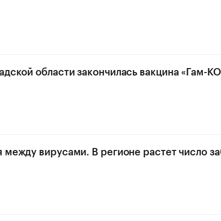
адской области закончилась вакцина «Гам-К
 между вирусами. В регионе растет число з