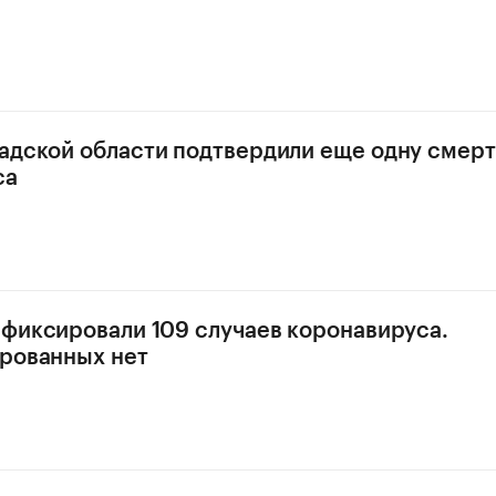
адской области подтвердили еще одну смерт
са
афиксировали 109 случаев коронавируса.
рованных нет