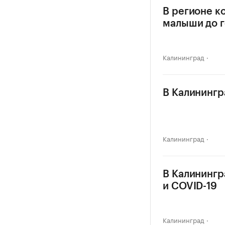
В регионе к
малыши до г
Калининград
В Калинингр
Калининград
В Калинингр
и COVID-19
Калининград