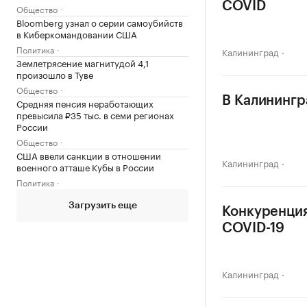
COVID
Общество
Bloomberg узнал о серии самоубийств
в Киберкомандовании США
Политика
Калининград
Землетрясение магнитудой 4,1
произошло в Туве
Общество
В Калинингр
Средняя пенсия неработающих
превысила ₽35 тыс. в семи регионах
России
Общество
США ввели санкции в отношении
Калининград
военного атташе Кубы в России
Политика
Загрузить еще
Конкуренция
COVID-19
Калининград