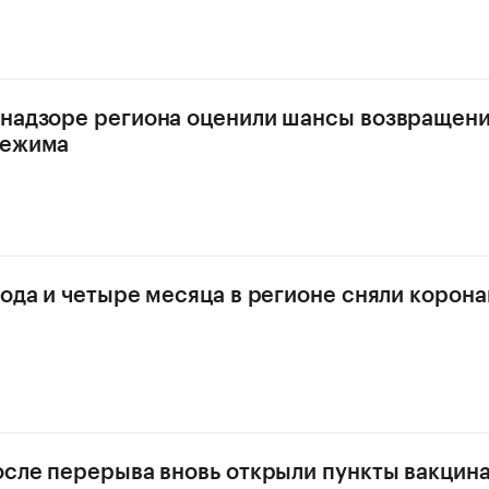
надзоре региона оценили шансы возвращен
режима
года и четыре месяца в регионе сняли корон
осле перерыва вновь открыли пункты вакцина