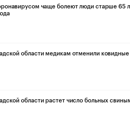
оронавирусом чаще болеют люди старше 65 л
ода
адской области медикам отменили ковидные
адской области растет число больных свины