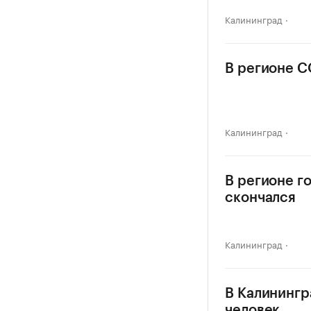
Калининград
В регионе C
Калининград
В регионе г
скончался
Калининград
В Калинингр
человек