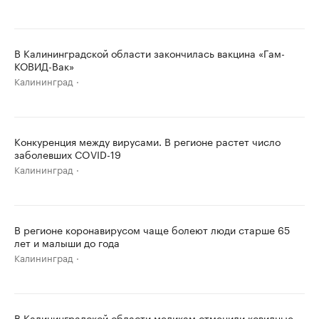
В Калининградской области закончилась вакцина «Гам-
КОВИД-Вак»
Калининград
Конкуренция между вирусами. В регионе растет число
заболевших COVID-19
Калининград
В регионе коронавирусом чаще болеют люди старше 65
лет и малыши до года
Калининград
В Калининградской области медикам отменили ковидные