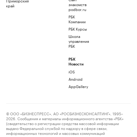
Приморский
знакомств
край
podbor.ru
РБК
Компании
РБК Курсы
Школа
управления
РБК
РБК
Новости
iOS
Android
AppGallery
© ООО «БИЗНЕСПРЕСС», АО «РОСБИЗНЕСКОНСАЛТИНГ», 1995–
2026. Сообщения и материалы информационного агентства «РБК»
(свидетельство о регистрации средства массовой информации
выдано Федеральной службой по надзору в сфере связи,
информационных технологий и массовых коммуникаций