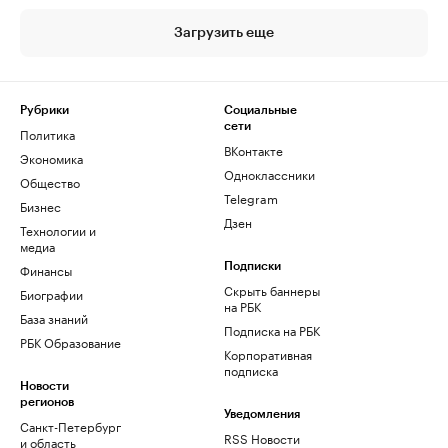
Загрузить еще
Рубрики
Социальные
сети
Политика
ВКонтакте
Экономика
Одноклассники
Общество
Telegram
Бизнес
Дзен
Технологии и
медиа
Финансы
Подписки
Скрыть баннеры
Биографии
на РБК
База знаний
Подписка на РБК
РБК Образование
Корпоративная
подписка
Новости
регионов
Уведомления
Санкт-Петербург
RSS Новости
и область