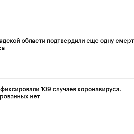
адской области подтвердили еще одну смерт
са
афиксировали 109 случаев коронавируса.
рованных нет