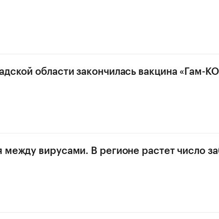
адской области закончилась вакцина «Гам-К
 между вирусами. В регионе растет число з