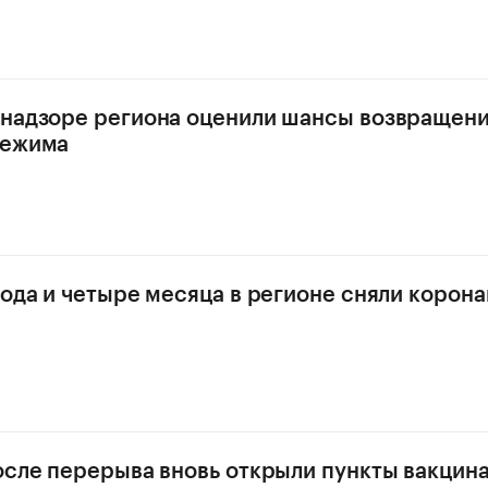
надзоре региона оценили шансы возвращен
режима
года и четыре месяца в регионе сняли корон
осле перерыва вновь открыли пункты вакцина