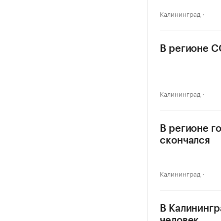
Калининград
В регионе C
Калининград
В регионе г
скончался
Калининград
В Калинингр
человек