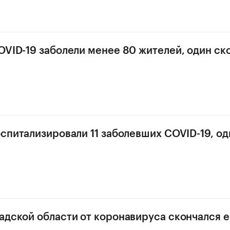
OVID-19 заболели менее 80 жителей, один ск
оспитализировали 11 заболевших COVID-19, од
адской области от коронавируса скончался 