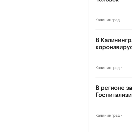
Калининград
В Калинингр
коронавиру
Калининград
В регионе з
Госпитализи
Калининград