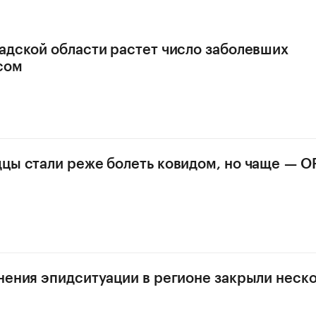
адской области растет число заболевших
сом
цы стали реже болеть ковидом, но чаще — 
нения эпидситуации в регионе закрыли неск