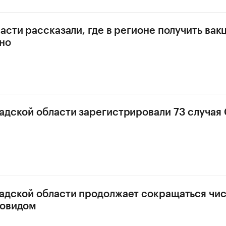
асти рассказали, где в регионе получить вак
но
адской области зарегистрировали 73 случая
адской области продолжает сокращаться чи
ковидом