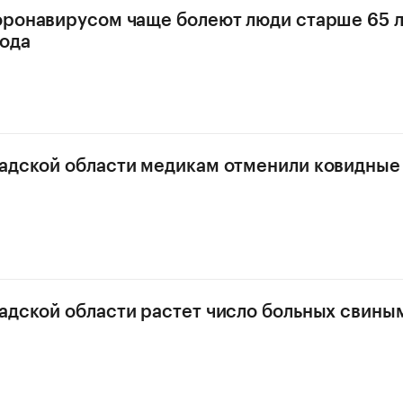
оронавирусом чаще болеют люди старше 65 л
ода
адской области медикам отменили ковидные
адской области растет число больных свины