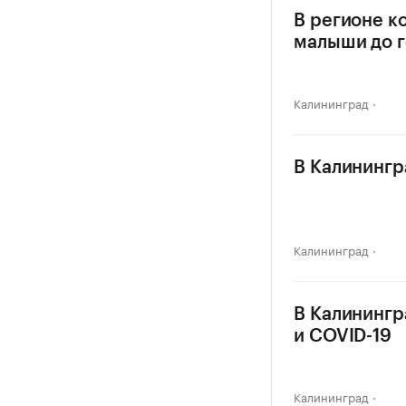
В регионе к
малыши до г
Калининград
В Калинингр
Калининград
В Калинингр
и COVID-19
Калининград