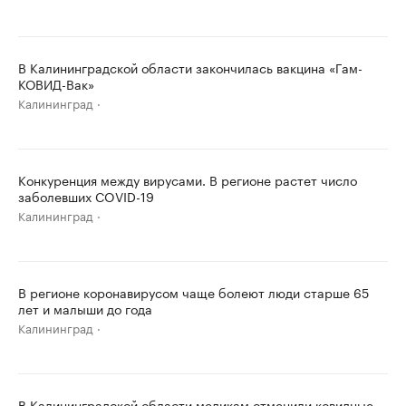
В Калининградской области закончилась вакцина «Гам-
КОВИД-Вак»
Калининград
Конкуренция между вирусами. В регионе растет число
заболевших COVID-19
Калининград
В регионе коронавирусом чаще болеют люди старше 65
лет и малыши до года
Калининград
В Калининградской области медикам отменили ковидные