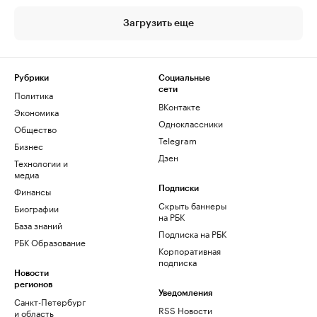
Загрузить еще
Рубрики
Социальные
сети
Политика
ВКонтакте
Экономика
Одноклассники
Общество
Telegram
Бизнес
Дзен
Технологии и
медиа
Финансы
Подписки
Скрыть баннеры
Биографии
на РБК
База знаний
Подписка на РБК
РБК Образование
Корпоративная
подписка
Новости
регионов
Уведомления
Санкт-Петербург
RSS Новости
и область