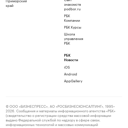
Приморский
знакомств
край
podbor.ru
РБК
Компании
РБК Курсы
Школа
управления
РБК
РБК
Новости
iOS
Android
AppGallery
© ООО «БИЗНЕСПРЕСС», АО «РОСБИЗНЕСКОНСАЛТИНГ», 1995–
2026. Сообщения и материалы информационного агентства «РБК»
(свидетельство о регистрации средства массовой информации
выдано Федеральной службой по надзору в сфере связи,
информационных технологий и массовых коммуникаций