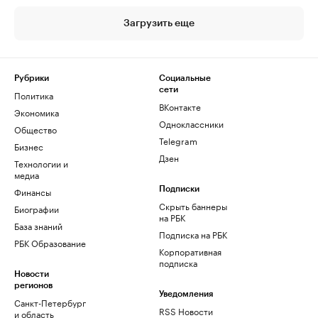
Загрузить еще
Рубрики
Социальные
сети
Политика
ВКонтакте
Экономика
Одноклассники
Общество
Telegram
Бизнес
Дзен
Технологии и
медиа
Финансы
Подписки
Скрыть баннеры
Биографии
на РБК
База знаний
Подписка на РБК
РБК Образование
Корпоративная
подписка
Новости
регионов
Уведомления
Санкт-Петербург
RSS Новости
и область