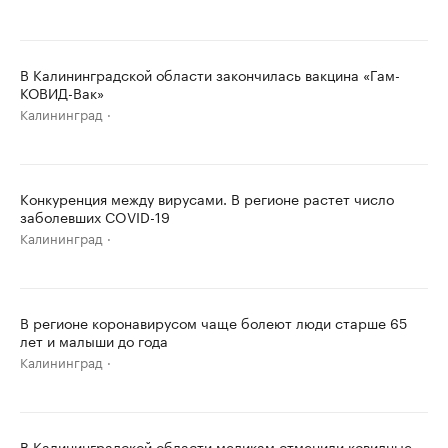
В Калининградской области закончилась вакцина «Гам-
КОВИД-Вак»
Калининград
Конкуренция между вирусами. В регионе растет число
заболевших COVID-19
Калининград
В регионе коронавирусом чаще болеют люди старше 65
лет и малыши до года
Калининград
В Калининградской области медикам отменили ковидные