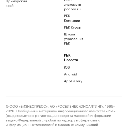
Приморский
знакомств
край
podbor.ru
РБК
Компании
РБК Курсы
Школа
управления
РБК
РБК
Новости
iOS
Android
AppGallery
© ООО «БИЗНЕСПРЕСС», АО «РОСБИЗНЕСКОНСАЛТИНГ», 1995–
2026. Сообщения и материалы информационного агентства «РБК»
(свидетельство о регистрации средства массовой информации
выдано Федеральной службой по надзору в сфере связи,
информационных технологий и массовых коммуникаций