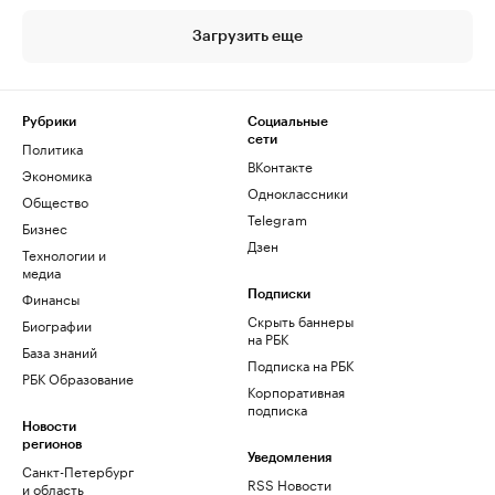
Загрузить еще
Рубрики
Социальные
сети
Политика
ВКонтакте
Экономика
Одноклассники
Общество
Telegram
Бизнес
Дзен
Технологии и
медиа
Финансы
Подписки
Скрыть баннеры
Биографии
на РБК
База знаний
Подписка на РБК
РБК Образование
Корпоративная
подписка
Новости
регионов
Уведомления
Санкт-Петербург
RSS Новости
и область