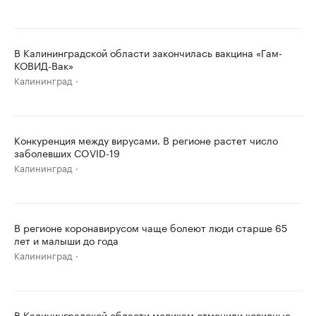
В Калининградской области закончилась вакцина «Гам-
КОВИД-Вак»
Калининград
Конкуренция между вирусами. В регионе растет число
заболевших COVID-19
Калининград
В регионе коронавирусом чаще болеют люди старше 65
лет и малыши до года
Калининград
В Калининградской области медикам отменили ковидные