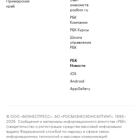
Приморский
знакомств
край
podbor.ru
РБК
Компании
РБК Курсы
Школа
управления
РБК
РБК
Новости
iOS
Android
AppGallery
© ООО «БИЗНЕСПРЕСС», АО «РОСБИЗНЕСКОНСАЛТИНГ», 1995–
2026. Сообщения и материалы информационного агентства «РБК»
(свидетельство о регистрации средства массовой информации
выдано Федеральной службой по надзору в сфере связи,
информационных технологий и массовых коммуникаций