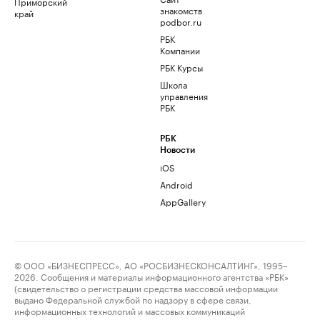
Приморский
знакомств
край
podbor.ru
РБК
Компании
РБК Курсы
Школа
управления
РБК
РБК
Новости
iOS
Android
AppGallery
© ООО «БИЗНЕСПРЕСС», АО «РОСБИЗНЕСКОНСАЛТИНГ», 1995–
2026. Сообщения и материалы информационного агентства «РБК»
(свидетельство о регистрации средства массовой информации
выдано Федеральной службой по надзору в сфере связи,
информационных технологий и массовых коммуникаций