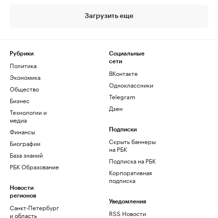
Загрузить еще
Рубрики
Социальные
сети
Политика
ВКонтакте
Экономика
Одноклассники
Общество
Telegram
Бизнес
Дзен
Технологии и
медиа
Финансы
Подписки
Скрыть баннеры
Биографии
на РБК
База знаний
Подписка на РБК
РБК Образование
Корпоративная
подписка
Новости
регионов
Уведомления
Санкт-Петербург
RSS Новости
и область