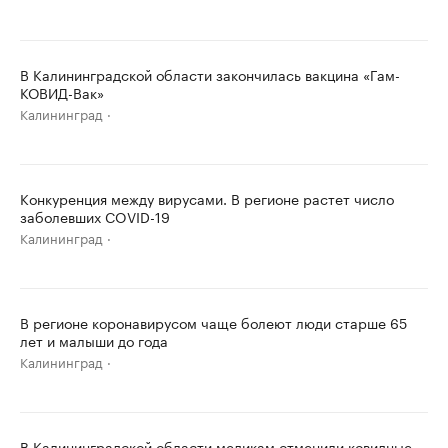
В Калининградской области закончилась вакцина «Гам-
КОВИД-Вак»
Калининград
Конкуренция между вирусами. В регионе растет число
заболевших COVID-19
Калининград
В регионе коронавирусом чаще болеют люди старше 65
лет и малыши до года
Калининград
В Калининградской области медикам отменили ковидные