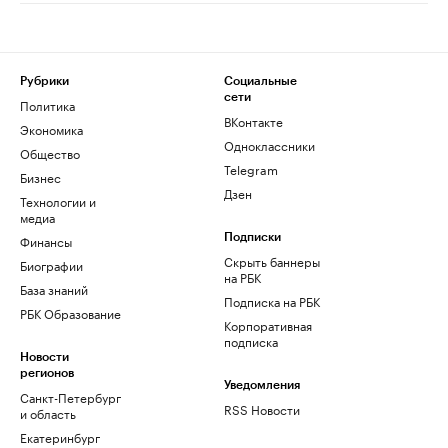
Рубрики
Социальные
сети
Политика
ВКонтакте
Экономика
Одноклассники
Общество
Telegram
Бизнес
Дзен
Технологии и
медиа
Финансы
Подписки
Скрыть баннеры
Биографии
на РБК
База знаний
Подписка на РБК
РБК Образование
Корпоративная
подписка
Новости
регионов
Уведомления
Санкт-Петербург
RSS Новости
и область
Екатеринбург