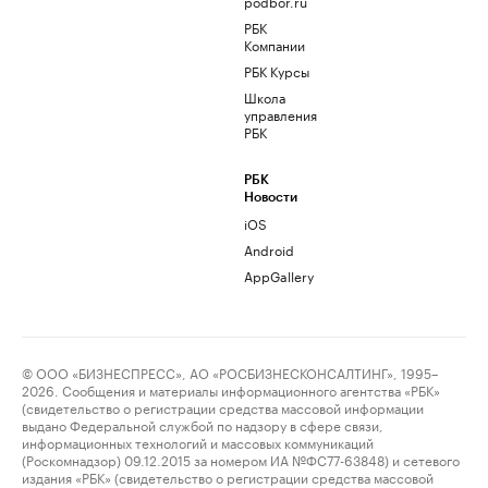
podbor.ru
РБК
Компании
РБК Курсы
Школа
управления
РБК
РБК
Новости
iOS
Android
AppGallery
© ООО «БИЗНЕСПРЕСС», АО «РОСБИЗНЕСКОНСАЛТИНГ», 1995–
2026. Сообщения и материалы информационного агентства «РБК»
(свидетельство о регистрации средства массовой информации
выдано Федеральной службой по надзору в сфере связи,
информационных технологий и массовых коммуникаций
(Роскомнадзор) 09.12.2015 за номером ИА №ФС77-63848) и сетевого
издания «РБК» (свидетельство о регистрации средства массовой