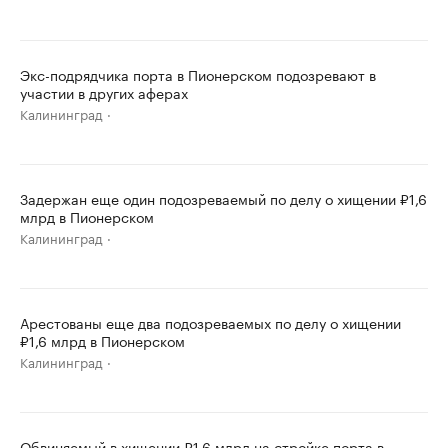
Экс-подрядчика порта в Пионерском подозревают в
участии в других аферах
Калининград
Задержан еще один подозреваемый по делу о хищении ₽1,6
млрд в Пионерском
Калининград
Арестованы еще два подозреваемых по делу о хищении
₽1,6 млрд в Пионерском
Калининград
Обвиняемый в хищении ₽1,6 млрд на стройке порта в