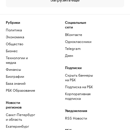
Загрузить еще
Рубрики
Социальные
сети
Политика
ВКонтакте
Экономика
Одноклассники
Общество
Telegram
Бизнес
Дзен
Технологии и
медиа
Финансы
Подписки
Скрыть баннеры
Биографии
на РБК
База знаний
Подписка на РБК
РБК Образование
Корпоративная
подписка
Новости
регионов
Уведомления
Санкт-Петербург
RSS Новости
и область
Екатеринбург