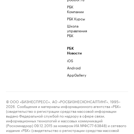
РБК
Компании
РБК Курсы
Школа
управления
РБК
РБК
Новости
iOS
Android
AppGallery
© ООО «БИЗНЕСПРЕСС», АО «РОСБИЗНЕСКОНСАЛТИНГ», 1995–
2026. Сообщения и материалы информационного агентства «РБК»
(свидетельство о регистрации средства массовой информации
выдано Федеральной службой по надзору в сфере связи,
информационных технологий и массовых коммуникаций
(Роскомнадзор) 09.12.2015 за номером ИА №ФС77-63848) и сетевого
издания «РБК» (свидетельство о регистрации средства массовой