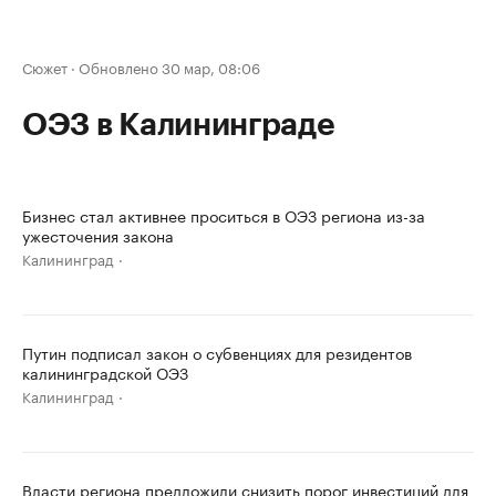
Сюжет
·
Обновлено 30 мар, 08:06
ОЭЗ в Калининграде
Бизнес стал активнее проситься в ОЭЗ региона из-за
ужесточения закона
Калининград
Путин подписал закон о субвенциях для резидентов
калининградской ОЭЗ
Калининград
Власти региона предложили снизить порог инвестиций для