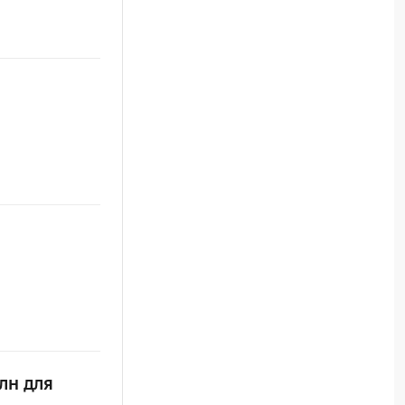
лн для