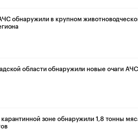
АЧС обнаружили в крупном животноводческ
егиона
адской области обнаружили новые очаги АЧ
 карантинной зоне обнаружили 1,8 тонны мяс
тов