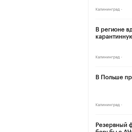
Калининград
В регионе в
карантинну
Калининград
В Польше п
Калининград
Резервный ф