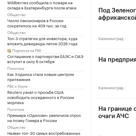
Wildberries сообщила о пожаре на
складе в Екатеринбурге после атаки
Под Зеленог
Общество
африканско
Число пенсионеров в России
сократилось на 409 тыс. за год
Общество
Топ-3 стратегии для инвестора, куда
Калининград
вложить дивиденды летом 2026 года
Подписка на РБК
Соглашение о партнерстве ЕАЭС и ОАЭ
На предприя
вступит в силу 6 октября
Политика
Как Ходынка стала новым центром
притяжения
РБК и Stone
Калининград
Reuters узнал о просьбе США
освободить осужденного в России
морпеха
Политика
На границе 
Премьера «Одиссеи» увеличила спрос
очаги АЧС
на поэму Гомера в России
Общество
Назван топ-30 самых востребованных