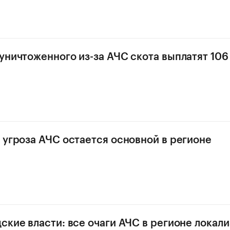
уничтоженного из-за АЧС скота выплатят 106
 угроза АЧС остается основной в регионе
ские власти: все очаги АЧС в регионе локал