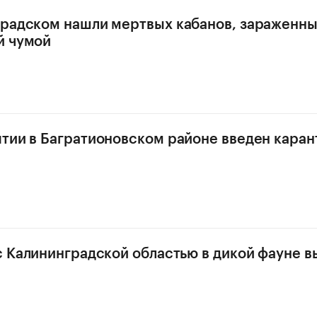
радском нашли мертвых кабанов, зараженн
й чумой
тии в Багратионовском районе введен каран
с Калининградской областью в дикой фауне в