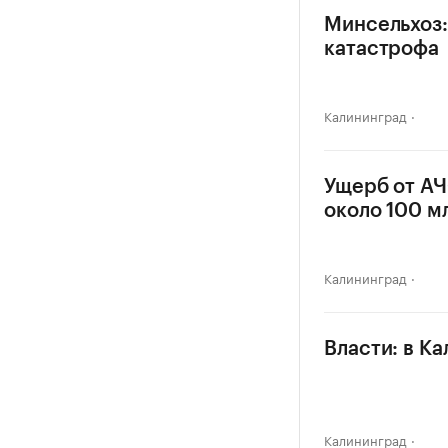
Минсельхоз:
катастрофа
Калининград
Ущерб от АЧ
около 100 м
Калининград
Власти: в К
Калининград