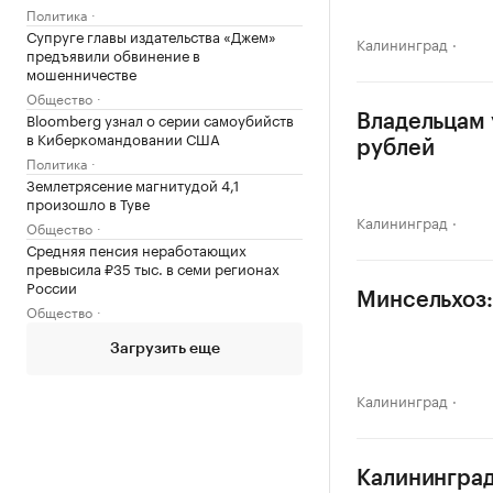
Политика
Супруге главы издательства «Джем»
Калининград
предъявили обвинение в
мошенничестве
Общество
Bloomberg узнал о серии самоубийств
Владельцам 
в Киберкомандовании США
рублей
Политика
Землетрясение магнитудой 4,1
произошло в Туве
Калининград
Общество
Средняя пенсия неработающих
превысила ₽35 тыс. в семи регионах
России
Минсельхоз:
Общество
Загрузить еще
Калининград
Калининград