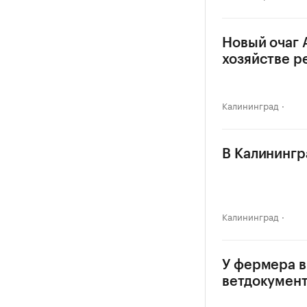
Новый очаг 
хозяйстве р
Калининград
В Калинингр
Калининград
У фермера в
ветдокумен