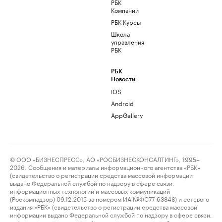
РБК
Компании
РБК Курсы
Школа
управления
РБК
РБК
Новости
iOS
Android
AppGallery
© ООО «БИЗНЕСПРЕСС», АО «РОСБИЗНЕСКОНСАЛТИНГ», 1995–
2026. Сообщения и материалы информационного агентства «РБК»
(свидетельство о регистрации средства массовой информации
выдано Федеральной службой по надзору в сфере связи,
информационных технологий и массовых коммуникаций
(Роскомнадзор) 09.12.2015 за номером ИА №ФС77-63848) и сетевого
издания «РБК» (свидетельство о регистрации средства массовой
информации выдано Федеральной службой по надзору в сфере связи,