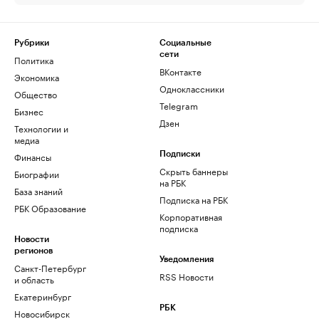
Рубрики
Социальные
сети
Политика
ВКонтакте
Экономика
Одноклассники
Общество
Telegram
Бизнес
Дзен
Технологии и
медиа
Финансы
Подписки
Скрыть баннеры
Биографии
на РБК
База знаний
Подписка на РБК
РБК Образование
Корпоративная
подписка
Новости
регионов
Уведомления
Санкт-Петербург
RSS Новости
и область
Екатеринбург
РБК
Новосибирск