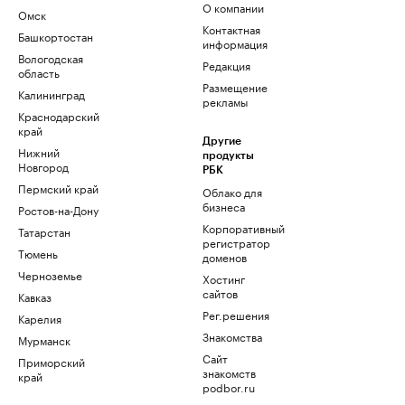
О компании
Омск
Контактная
Башкортостан
информация
Вологодская
Редакция
область
Размещение
Калининград
рекламы
Краснодарский
край
Другие
Нижний
продукты
Новгород
РБК
Пермский край
Облако для
бизнеса
Ростов-на-Дону
Корпоративный
Татарстан
регистратор
Тюмень
доменов
Черноземье
Хостинг
сайтов
Кавказ
Рег.решения
Карелия
Знакомства
Мурманск
Сайт
Приморский
знакомств
край
podbor.ru