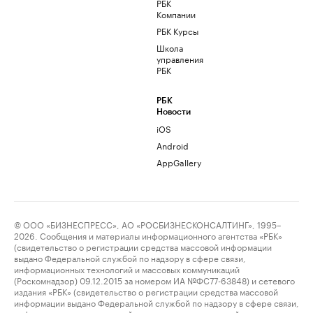
РБК
Компании
РБК Курсы
Школа
управления
РБК
РБК
Новости
iOS
Android
AppGallery
© ООО «БИЗНЕСПРЕСС», АО «РОСБИЗНЕСКОНСАЛТИНГ», 1995–
2026. Сообщения и материалы информационного агентства «РБК»
(свидетельство о регистрации средства массовой информации
выдано Федеральной службой по надзору в сфере связи,
информационных технологий и массовых коммуникаций
(Роскомнадзор) 09.12.2015 за номером ИА №ФС77-63848) и сетевого
издания «РБК» (свидетельство о регистрации средства массовой
информации выдано Федеральной службой по надзору в сфере связи,