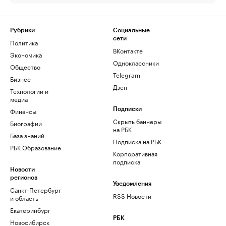
Рубрики
Социальные
сети
Политика
ВКонтакте
Экономика
Одноклассники
Общество
Telegram
Бизнес
Дзен
Технологии и
медиа
Финансы
Подписки
Скрыть баннеры
Биографии
на РБК
База знаний
Подписка на РБК
РБК Образование
Корпоративная
подписка
Новости
регионов
Уведомления
Санкт-Петербург
RSS Новости
и область
Екатеринбург
РБК
Новосибирск