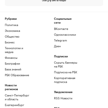
Загрузить еще
Рубрики
Социальные
сети
Политика
ВКонтакте
Экономика
Одноклассники
Общество
Telegram
Бизнес
Дзен
Технологии и
медиа
Финансы
Подписки
Скрыть баннеры
Биографии
на РБК
База знаний
Подписка на РБК
РБК Образование
Корпоративная
подписка
Новости
регионов
Уведомления
Санкт-Петербург
RSS Новости
и область
Екатеринбург