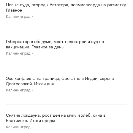
Новые суда, огороды Автотора, полмиллиарда на разметку.
Главное
Калининград
Губернатор в облдуме, мост-недострой и суд по
вакцинации. Главное за день
Калининград
Эхо конфликта на границе, фрегат для Индии, скрепа-
Достоевский. Итоги дня
Калининград
Снятие локдауна, рост цен на муку и хлеб, окна в
Балтийске. Итоги среды
Калининград