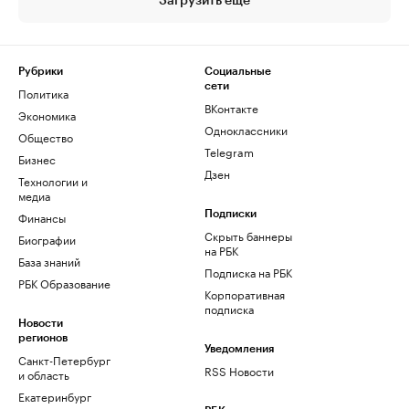
Загрузить еще
Рубрики
Социальные
сети
Политика
ВКонтакте
Экономика
Одноклассники
Общество
Telegram
Бизнес
Дзен
Технологии и
медиа
Финансы
Подписки
Скрыть баннеры
Биографии
на РБК
База знаний
Подписка на РБК
РБК Образование
Корпоративная
подписка
Новости
регионов
Уведомления
Санкт-Петербург
RSS Новости
и область
Екатеринбург