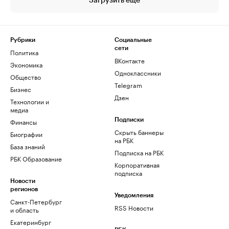
Загрузить еще
Рубрики
Социальные
сети
Политика
ВКонтакте
Экономика
Одноклассники
Общество
Telegram
Бизнес
Дзен
Технологии и
медиа
Финансы
Подписки
Скрыть баннеры
Биографии
на РБК
База знаний
Подписка на РБК
РБК Образование
Корпоративная
подписка
Новости
регионов
Уведомления
Санкт-Петербург
RSS Новости
и область
Екатеринбург