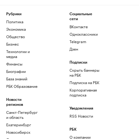
Рубрики
Социальные
сети
Политика
ВКонтакте
Экономика
Одноклассники
Общество
Telegram
Бизнес
Дзен
Технологии и
медиа
Финансы
Подписки
Скрыть баннеры
Биографии
на РБК
База знаний
Подписка на РБК
РБК Образование
Корпоративная
подписка
Новости
регионов
Уведомления
Санкт-Петербург
RSS Новости
и область
Екатеринбург
РБК
Новосибирск
О компании