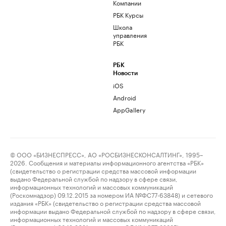
Компании
РБК Курсы
Школа
управления
РБК
РБК
Новости
iOS
Android
AppGallery
© ООО «БИЗНЕСПРЕСС», АО «РОСБИЗНЕСКОНСАЛТИНГ», 1995–
2026. Сообщения и материалы информационного агентства «РБК»
(свидетельство о регистрации средства массовой информации
выдано Федеральной службой по надзору в сфере связи,
информационных технологий и массовых коммуникаций
(Роскомнадзор) 09.12.2015 за номером ИА №ФС77-63848) и сетевого
издания «РБК» (свидетельство о регистрации средства массовой
информации выдано Федеральной службой по надзору в сфере связи,
информационных технологий и массовых коммуникаций