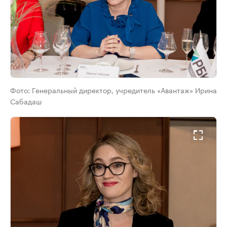
Фото:
Генеральный директор, учредитель «Авантаж» Ирина
Сабадаш