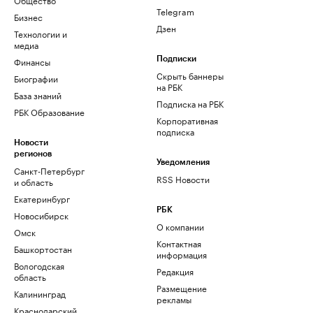
Telegram
Бизнес
Дзен
Технологии и
медиа
Финансы
Подписки
Скрыть баннеры
Биографии
на РБК
База знаний
Подписка на РБК
РБК Образование
Корпоративная
подписка
Новости
регионов
Уведомления
Санкт-Петербург
RSS Новости
и область
Екатеринбург
РБК
Новосибирск
О компании
Омск
Контактная
Башкортостан
информация
Вологодская
Редакция
область
Размещение
Калининград
рекламы
Краснодарский