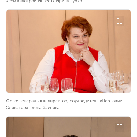
«Ремжилстрой-Инвест» Ирина Губко
Фото:
Генеральный директор, соучредитель «Портовый
Элеватор» Елена Зайцева