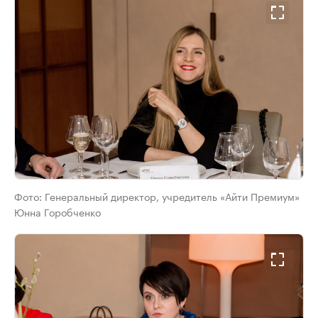
Фото:
Генеральный директор, учредитель «Айти Премиум»
Юнна Горобченко