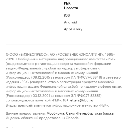
РБК
Новости
iOS
Android
AppGallery
© ООО «БИЗНЕСПРЕСС», АО «РОСБИЗНЕСКОНСАЛТИНГ», 1995–
2026. Сообщения и материалы информационного агентства «РБК»
(свидетельство о регистрации средства массовой информации
выдано Федеральной службой по надзору в сфере связи,
информационных технологий и массовых коммуникаций
(Роскомнадзор) 09.12.2015 за номером ИА №ФС77-63848) и сетевого
издания «РБК» (свидетельство о регистрации средства массовой
информации выдано Федеральной службой по надзору в сфере связи,
информационных технологий и массовых коммуникаций
(Роскомнадзор) 03.12.2021 за номером ЭЛ №ФС77-82385)
сопровождаются пометкой «РБК».
letters@rbc.ru
18+
Владельцем сайта является информационное агентство «РБК».
Данные предоставлены:
Мосбиржа
,
Санкт-Петербургская биржа
.
Индексы облигаций предоставлены Cbonds.
Информация об ограничениях