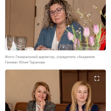
Фото:
Генеральный директор, учредитель «Академия
Гениев» Юлия Таранова