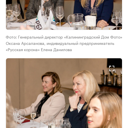
Фото:
Генеральный директор «Калининградский Дом Фото»
Оксана Арсаланова, индивидуальный предприниматель
«Русская корона» Елена Данилова