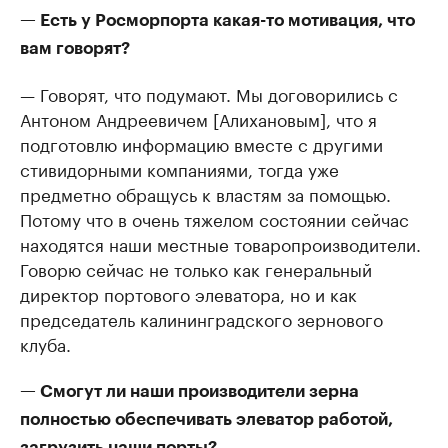
— Есть у Росморпорта какая-то мотивация, что
вам говорят?
— Говорят, что подумают. Мы договорились с
Антоном Андреевичем [Алихановым], что я
подготовлю информацию вместе с другими
стивидорными компаниями, тогда уже
предметно обращусь к властям за помощью.
Потому что в очень тяжелом состоянии сейчас
находятся наши местные товаропроизводители.
Говорю сейчас не только как генеральный
директор портового элеватора, но и как
председатель калининградского зернового
клуба.
— Смогут ли наши производители зерна
полностью обеспечивать элеватор работой,
загрузить наши порты?