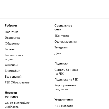
Рубрики
Социальные
сети
Политика
ВКонтакте
Экономика
Одноклассники
Общество
Telegram
Бизнес
Дзен
Технологии и
медиа
Финансы
Подписки
Скрыть баннеры
Биографии
на РБК
База знаний
Подписка на РБК
РБК Образование
Корпоративная
подписка
Новости
регионов
Уведомления
Санкт-Петербург
RSS Новости
и область