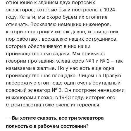
отношение к зданиям двух портовых
элеваторов, которые были построены в 1924
году. Кстати, мы скоро будем их столетие
отмечать. Восхваляю немецких инженеров,
которые построили их так давно, и они до сих
пор работают, восхваляю наших сотрудников,
которые обеспечивают в них наши
производственные задачи. Мы привычно
говорим про здания элеваторов № 1 и № 2 – так
называемые желтые. Но у нас есть еще одна
производственная площадка. Лицом на Правую
набережную стоит еще один очень брутальный
красный элеватор № 3. Он построен немецкими
инженерами позже, в 1943 году, история его
строительства тоже очень интересная.
— Вы хотите сказать, все три элеватора
и?
полностью в рабочем состояни