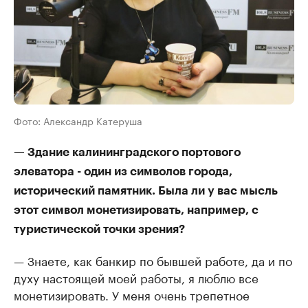
Фото: Александр Катеруша
— Здание калининградского портового
элеватора - один из символов города,
исторический памятник. Была ли у вас мысль
этот символ монетизировать, например, с
туристической точки зрения?
— Знаете, как банкир по бывшей работе, да и по
духу настоящей моей работы, я люблю все
монетизировать. У меня очень трепетное