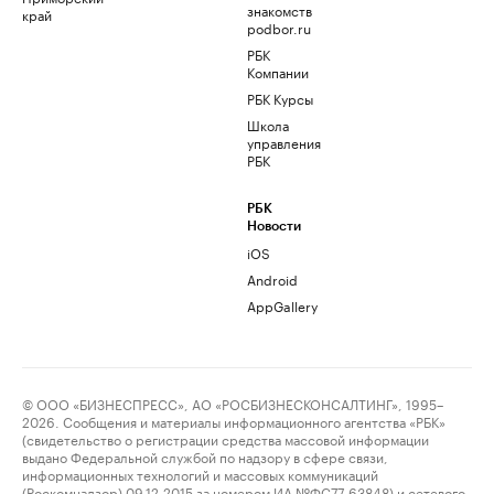
знакомств
край
podbor.ru
РБК
Компании
РБК Курсы
Школа
управления
РБК
РБК
Новости
iOS
Android
AppGallery
© ООО «БИЗНЕСПРЕСС», АО «РОСБИЗНЕСКОНСАЛТИНГ», 1995–
2026. Сообщения и материалы информационного агентства «РБК»
(свидетельство о регистрации средства массовой информации
выдано Федеральной службой по надзору в сфере связи,
информационных технологий и массовых коммуникаций
(Роскомнадзор) 09.12.2015 за номером ИА №ФС77-63848) и сетевого