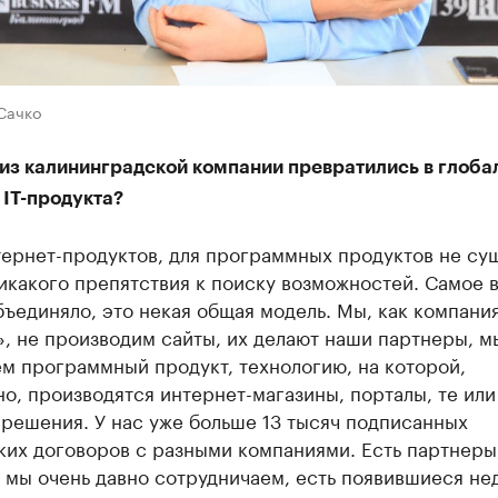
Сачко
 из калининградской компании превратились в глоба
 IT-продукта?
тернет-продуктов, для программных продуктов не су
икакого препятствия к поиску возможностей. Самое 
бъединяло, это некая общая модель. Мы, как компани
, не производим сайты, их делают наши партнеры, м
м программный продукт, технологию, на которой,
о, производятся интернет-магазины, порталы, те или
решения. У нас уже больше 13 тысяч подписанных
их договоров с разными компаниями. Есть партнеры
мы очень давно сотрудничаем, есть появившиеся не