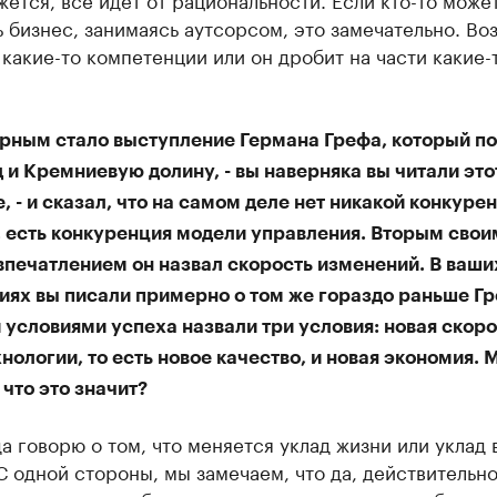
 бизнес, занимаясь аутсорсом, это замечательно. Во
 какие-то компетенции или он дробит на части какие-
рным стало выступление Германа Грефа, который п
и Кремниевую долину, - вы наверняка вы читали этот
, - и сказал, что на самом деле нет никакой конкуре
, есть конкуренция модели управления. Вторым свои
впечатлением он назвал скорость изменений. В ваши
иях вы писали примерно о том же гораздо раньше Гр
условиями успеха назвали три условия: новая скоро
нологии, то есть новое качество, и новая экономия.
 что это значит?
а говорю о том, что меняется уклад жизни или уклад
С одной стороны, мы замечаем, что да, действительно