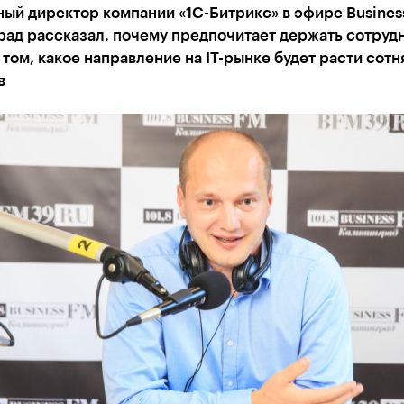
ый директор компании «1С-Битрикс» в эфире Business
ад рассказал, почему предпочитает держать сотрудн
 том, какое направление на IT-рынке будет расти сот
в