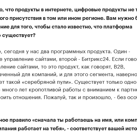
о, что продукты в интернете, цифровые продукты не
го присутствия в том или ином регионе. Вам нужно
ие для того, чтобы стало известно, что платформа
» существует?
 сегодня у нас два программных продукта. Один -
 управление сайтами, второй - Битрикс24. Если гово
ление сайтами, то это продукт, как говорят, В2В,
ченный для компаний, и для этого сегмента, наверно
т такой «серебряной пули». Существует только одно
- много лет кропотливой работы с вниманием к партн
оить отношения. Пожалуй, так и произошло, - без ос
ное правило «сначала ты работаешь на имя, или ком
пания работает на тебя», - соответствует вашей ист