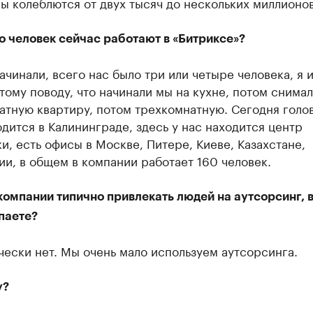
ы колеблются от двух тысяч до нескольких миллионов
о человек сейчас работают в «Битриксе»?
ачинали, всего нас было три или четыре человека, я 
тому поводу, что начинали мы на кухне, потом снима
атную квартиру, потом трехкомнатную. Сегодня голо
дится в Калининграде, здесь у нас находится центр
и, есть офисы в Москве, Питере, Киеве, Казахстане,
и, в общем в компании работает 160 человек.
компании типично привлекать людей на аутсорсинг, 
паете?
ески нет. Мы очень мало используем аутсорсинга.
у?