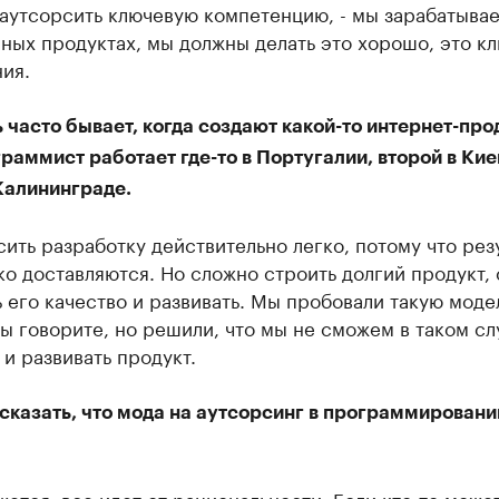
аутсорсить ключевую компетенцию, - мы зарабатывае
ных продуктах, мы должны делать это хорошо, это к
ия.
 часто бывает, когда создают какой-то интернет-про
раммист работает где-то в Португалии, второй в Кие
Калининграде.
ить разработку действительно легко, потому что рез
ко доставляются. Но сложно строить долгий продукт,
 его качество и развивать. Мы пробовали такую модел
ы говорите, но решили, что мы не сможем в таком сл
 и развивать продукт.
сказать, что мода на аутсорсинг в программировани
ется, все идет от рациональности. Если кто-то може