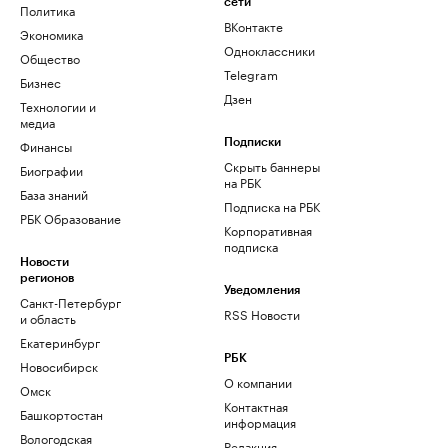
сети
Политика
ВКонтакте
Экономика
Одноклассники
Общество
Telegram
Бизнес
Дзен
Технологии и
медиа
Финансы
Подписки
Скрыть баннеры
Биографии
на РБК
База знаний
Подписка на РБК
РБК Образование
Корпоративная
подписка
Новости
регионов
Уведомления
Санкт-Петербург
RSS Новости
и область
Екатеринбург
РБК
Новосибирск
О компании
Омск
Контактная
Башкортостан
информация
Вологодская
Редакция