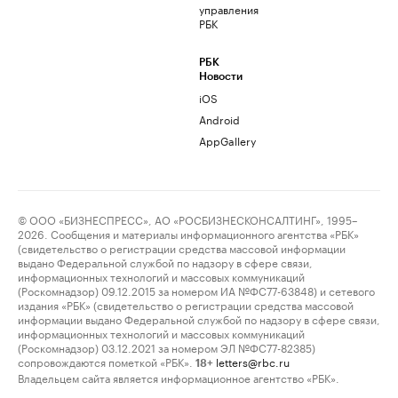
управления
РБК
РБК
Новости
iOS
Android
AppGallery
© ООО «БИЗНЕСПРЕСС», АО «РОСБИЗНЕСКОНСАЛТИНГ», 1995–
2026. Сообщения и материалы информационного агентства «РБК»
(свидетельство о регистрации средства массовой информации
выдано Федеральной службой по надзору в сфере связи,
информационных технологий и массовых коммуникаций
(Роскомнадзор) 09.12.2015 за номером ИА №ФС77-63848) и сетевого
издания «РБК» (свидетельство о регистрации средства массовой
информации выдано Федеральной службой по надзору в сфере связи,
информационных технологий и массовых коммуникаций
(Роскомнадзор) 03.12.2021 за номером ЭЛ №ФС77-82385)
сопровождаются пометкой «РБК».
letters@rbc.ru
18+
Владельцем сайта является информационное агентство «РБК».