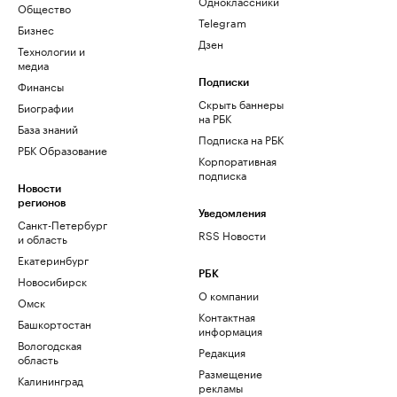
Одноклассники
Общество
Telegram
Бизнес
Дзен
Технологии и
медиа
Финансы
Подписки
Скрыть баннеры
Биографии
на РБК
База знаний
Подписка на РБК
РБК Образование
Корпоративная
подписка
Новости
регионов
Уведомления
Санкт-Петербург
RSS Новости
и область
Екатеринбург
РБК
Новосибирск
О компании
Омск
Контактная
Башкортостан
информация
Вологодская
Редакция
область
Размещение
Калининград
рекламы