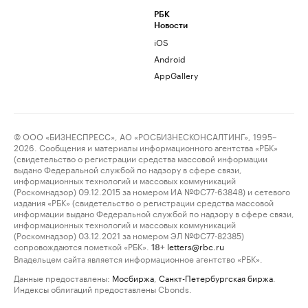
РБК
Новости
iOS
Android
AppGallery
© ООО «БИЗНЕСПРЕСС», АО «РОСБИЗНЕСКОНСАЛТИНГ», 1995–
2026. Сообщения и материалы информационного агентства «РБК»
(свидетельство о регистрации средства массовой информации
выдано Федеральной службой по надзору в сфере связи,
информационных технологий и массовых коммуникаций
(Роскомнадзор) 09.12.2015 за номером ИА №ФС77-63848) и сетевого
издания «РБК» (свидетельство о регистрации средства массовой
информации выдано Федеральной службой по надзору в сфере связи,
информационных технологий и массовых коммуникаций
(Роскомнадзор) 03.12.2021 за номером ЭЛ №ФС77-82385)
сопровождаются пометкой «РБК».
letters@rbc.ru
18+
Владельцем сайта является информационное агентство «РБК».
Данные предоставлены:
Мосбиржа
,
Санкт-Петербургская биржа
.
Индексы облигаций предоставлены Cbonds.