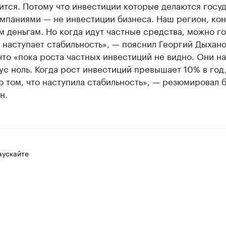
ится. Потому что инвестиции которые делаются госу
мпаниями — не инвестиции бизнеса. Наш регион, кон
 деньгам. Но когда идут частные средства, можно г
о наступает стабильность», — пояснил Георгий Дыхано
что «пока роста частных инвестиций не видно. Они н
с ноль. Когда рост инвестиций превышает 10% в год,
о том, что наступила стабильность», — резюмировал 
н.
аускайте