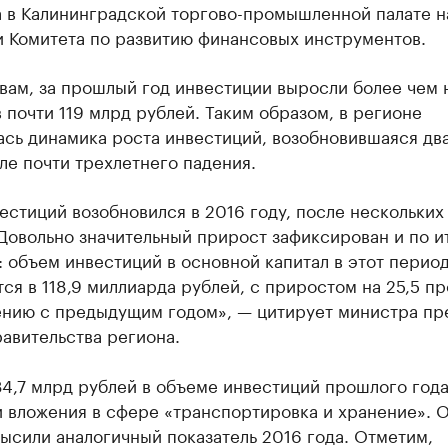
а в Калининградской торгово-промышленной палате н
и Комитета по развитию финансовых инструментов.
вам, за прошлый год инвестиции выросли более чем 
 почти 119 млрд рублей. Таким образом, в регионе
сь динамика роста инвестиций, возобновившаяся два
ле почти трехлетнего падения.
естиций возобновился в 2016 году, после нескольких
Довольно значительный прирост зафиксирован и по и
: объем инвестиций в основной капитал в этот перио
ся в 118,9 миллиарда рублей, с приростом на 25,5 п
ению с предыдущим годом», — цитирует министра пр
авительства региона.
4,7 млрд рублей в объеме инвестиций прошлого год
 вложения в сфере «транспортировка и хранение». О
ысили аналогичный показатель 2016 года. Отметим,