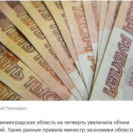
ий Приходько
лининградская область на четверть увеличила объем
ий. Такие данные привела министр экономики област