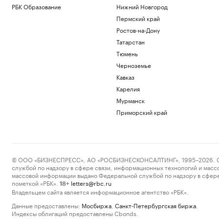
РБК Образование
Нижний Новгород
Пермский край
Ростов-на-Дону
Татарстан
Тюмень
Черноземье
Кавказ
Карелия
Мурманск
Приморский край
© ООО «БИЗНЕСПРЕСС», АО «РОСБИЗНЕСКОНСАЛТИНГ», 1995–2026. Сообщ
службой по надзору в сфере связи, информационных технологий и масс
массовой информации выдано Федеральной службой по надзору в сфере
пометкой «РБК».
letters@rbc.ru
18+
Владельцем сайта является информационное агентство «РБК».
Данные предоставлены:
Мосбиржа
,
Санкт-Петербургская биржа
.
Индексы облигаций предоставлены Cbonds.