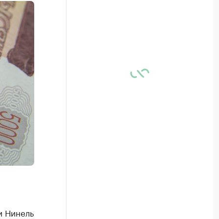
и Нинель