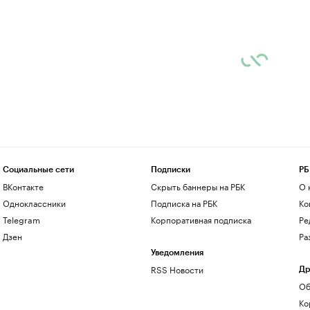
Социальные сети
Подписки
РБ
ВКонтакте
Скрыть баннеры на РБК
О 
Одноклассники
Подписка на РБК
Ко
Telegram
Корпоративная подписка
Ре
Дзен
Ра
Уведомления
RSS Новости
Др
Об
Ко