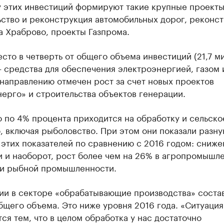
 этих инвестиций формируют такие крупные проекты
ьство и реконструкция автомобильных дорог, реконс
а Храброво, проекты Газпрома.
сто в четверть от общего объема инвестиций (21,7 м
 средства для обеспечения электроэнергией, газом 
направлению отмечен рост за счет новых проектов
ерго» и строительства объектов генерации.
 по 4% процента приходится на обработку и сельско
, включая рыболовство. При этом они показали разн
этих показателей по сравнению с 2016 годом: сниже
и и наоборот, рост более чем на 26% в агропромышл
 и рыбной промышленности.
ии в секторе «обрабатывающие производства» соста
бщего объема. Это ниже уровня 2016 года. «Ситуация
ся тем, что в целом обработка у нас достаточно