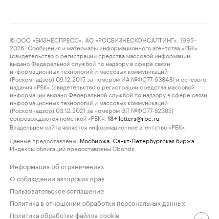
© ООО «БИЗНЕСПРЕСС», АО «РОСБИЗНЕСКОНСАЛТИНГ», 1995–
2026. Сообщения и материалы информационного агентства «РБК»
(свидетельство о регистрации средства массовой информации
выдано Федеральной службой по надзору в сфере связи,
информационных технологий и массовых коммуникаций
(Роскомнадзор) 09.12.2015 за номером ИА №ФС77-63848) и сетевого
издания «РБК» (свидетельство о регистрации средства массовой
информации выдано Федеральной службой по надзору в сфере связи,
информационных технологий и массовых коммуникаций
(Роскомнадзор) 03.12.2021 за номером ЭЛ №ФС77-82385)
сопровождаются пометкой «РБК».
letters@rbc.ru
18+
Владельцем сайта является информационное агентство «РБК».
Данные предоставлены:
Мосбиржа
,
Санкт-Петербургская биржа
.
Индексы облигаций предоставлены Cbonds.
Информация об ограничениях
О соблюдении авторских прав
Пользовательское соглашение
Политика в отношении обработки персональных данных
Политика обработки файлов cookie