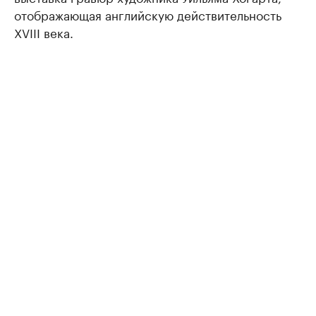
отображающая английскую действительность
ХVIII века.