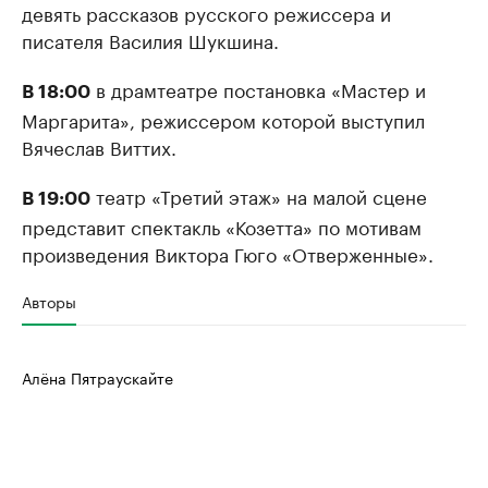
девять рассказов русского режиссера и
писателя Василия Шукшина.
в драмтеатре постановка «Мастер и
В 18:00
Маргарита», режиссером которой выступил
Вячеслав Виттих.
театр «Третий этаж» на малой сцене
В 19:00
представит спектакль «Козетта» по мотивам
произведения Виктора Гюго «Отверженные».
Авторы
Алёна Пятраускайте