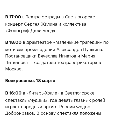
в Театре эстрады в Светлогорске
В 17:00
концерт Сергея Жилина и коллектива
«Фонограф Джаз Бэнд».
в драмтеатре «Маленькие трагедии» по
В 18:00
мотивам произведений Александра Пушкина.
Постановщики Вячеслав Игнатов и Мария
Литвинова — создатели театра «Трикстер» в
Москве.
Воскресенье, 18 марта
в «Янтарь-Холле» в Светлогорске
В 16:00
спектакль «Чудики», где девять главных ролей
играет народный артист России Федор
Добронравов. В основу спектакля положены