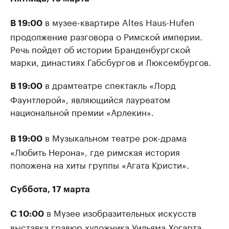
в музее-квартире Altes Haus-Hufen
В 19:00
продолжение разговора о Римской империи.
Речь пойдет об истории Бранденбургской
марки, династиях Габсбургов и Люксембургов.
в драмтеатре спектакль «Лорд
В 19:00
Фаунтлерой», являющийся лауреатом
национальной премии «Арлекин».
в Музыкальном театре рок-драма
В 19:00
«Любить Нерона», где римская история
положена на хиты группы «Агата Кристи».
Суббота, 17 марта
в Музее изобразительных искусств
С 10:00
выставка гравюр художника Уильяма Хогарта,