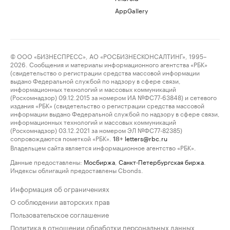
AppGallery
© ООО «БИЗНЕСПРЕСС», АО «РОСБИЗНЕСКОНСАЛТИНГ», 1995–
2026. Сообщения и материалы информационного агентства «РБК»
(свидетельство о регистрации средства массовой информации
выдано Федеральной службой по надзору в сфере связи,
информационных технологий и массовых коммуникаций
(Роскомнадзор) 09.12.2015 за номером ИА №ФС77-63848) и сетевого
издания «РБК» (свидетельство о регистрации средства массовой
информации выдано Федеральной службой по надзору в сфере связи,
информационных технологий и массовых коммуникаций
(Роскомнадзор) 03.12.2021 за номером ЭЛ №ФС77-82385)
сопровождаются пометкой «РБК».
letters@rbc.ru
18+
Владельцем сайта является информационное агентство «РБК».
Данные предоставлены:
Мосбиржа
,
Санкт-Петербургская биржа
.
Индексы облигаций предоставлены Cbonds.
Информация об ограничениях
О соблюдении авторских прав
Пользовательское соглашение
Политика в отношении обработки персональных данных