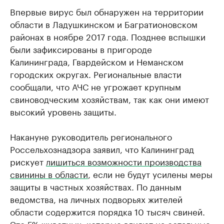
Впервые вирус был обнаружен на территории
области в Ладушкинском и Багратионовском
районах в ноябре 2017 года. Позднее вспышки
были зафиксированы в пригороде
Калининграда, Гвардейском и Неманском
городских округах. Региональные власти
сообщали, что АЧС не угрожает крупным
свиноводческим хозяйствам, так как они имеют
высокий уровень защиты.
Накануне руководитель регионального
Россельхознадзора заявил, что Калининград
рискует
лишиться возможности производства
свинины в области
, если не будут усилены меры
защиты в частных хозяйствах. По данным
ведомства, на личных подворьях жителей
области содержится порядка 10 тысяч свиней.
Это 5% животных, которые влияют на остальные