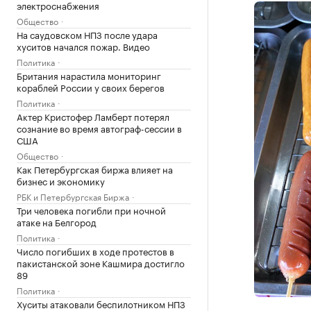
электроснабжения
Общество
На саудовском НПЗ после удара
хуситов начался пожар. Видео
Политика
Британия нарастила мониторинг
кораблей России у своих берегов
Политика
Актер Кристофер Ламберт потерял
сознание во время автограф-сессии в
США
Общество
Как Петербургская биржа влияет на
бизнес и экономику
РБК и Петербургская Биржа
Три человека погибли при ночной
атаке на Белгород
Политика
Число погибших в ходе протестов в
пакистанской зоне Кашмира достигло
89
Политика
Хуситы атаковали беспилотником НПЗ