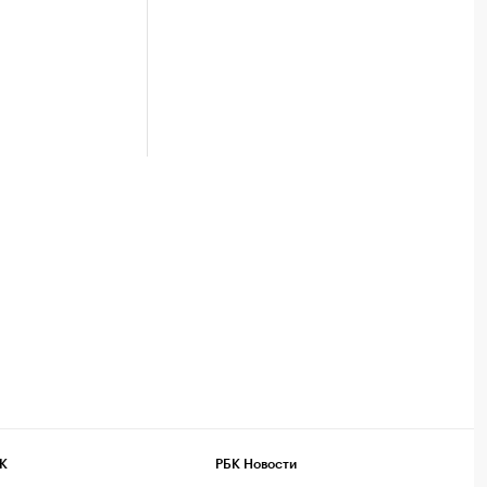
К
РБК Новости