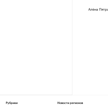
Алёна Пятр
Рубрики
Новости регионов