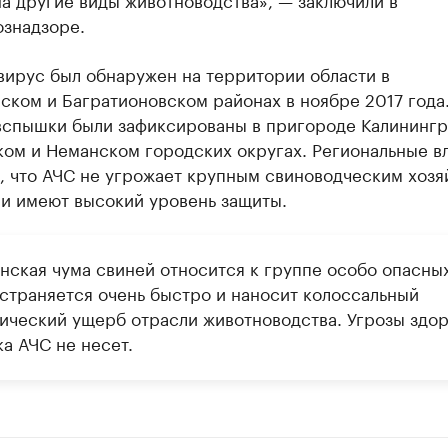
ознадзоре.
вирус был обнаружен на территории области в
ском и Багратионовском районах в ноябре 2017 года
вспышки были зафиксированы в пригороде Калинингр
ком и Неманском городских округах. Региональные в
, что АЧС не угрожает крупным свиноводческим хозя
ни имеют высокий уровень защиты.
нская чума свиней относится к группе особо опасных
страняется очень быстро и наносит колоссальный
ический ущерб отрасли животноводства. Угрозы здо
а АЧС не несет.