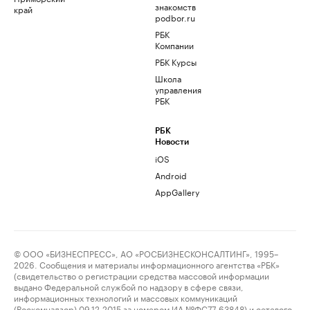
знакомств
край
podbor.ru
РБК
Компании
РБК Курсы
Школа
управления
РБК
РБК
Новости
iOS
Android
AppGallery
© ООО «БИЗНЕСПРЕСС», АО «РОСБИЗНЕСКОНСАЛТИНГ», 1995–
2026. Сообщения и материалы информационного агентства «РБК»
(свидетельство о регистрации средства массовой информации
выдано Федеральной службой по надзору в сфере связи,
информационных технологий и массовых коммуникаций
(Роскомнадзор) 09.12.2015 за номером ИА №ФС77-63848) и сетевого