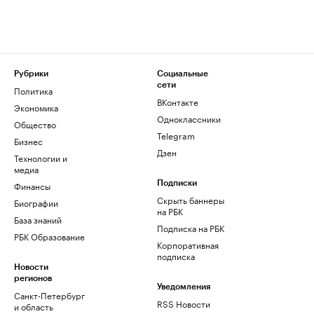
Рубрики
Социальные
сети
Политика
ВКонтакте
Экономика
Одноклассники
Общество
Telegram
Бизнес
Дзен
Технологии и
медиа
Финансы
Подписки
Скрыть баннеры
Биографии
на РБК
База знаний
Подписка на РБК
РБК Образование
Корпоративная
подписка
Новости
регионов
Уведомления
Санкт-Петербург
RSS Новости
и область