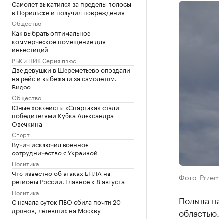
Самолет выкатился за пределы полосы
в Норильске и получил повреждения
Общество
Как выбрать оптимальное
коммерческое помещение для
инвестиций
РБК и ПИК Серия плюс
Две девушки в Шереметьево опоздали
на рейс и выбежали за самолетом.
Видео
Общество
Юные хоккеисты «Спартака» стали
победителями Кубка Александра
Овечкина
Спорт
Вучич исключил военное
сотрудничество с Украиной
Политика
Что известно об атаках БПЛА на
Фото: Przem
регионы России. Главное к 8 августа
Политика
Польша н
С начала суток ПВО сбила почти 20
дронов, летевших на Москву
областью