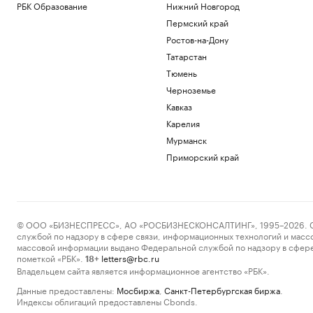
РБК Образование
Нижний Новгород
Пермский край
Ростов-на-Дону
Татарстан
Тюмень
Черноземье
Кавказ
Карелия
Мурманск
Приморский край
© ООО «БИЗНЕСПРЕСС», АО «РОСБИЗНЕСКОНСАЛТИНГ», 1995–2026. Сообщ
службой по надзору в сфере связи, информационных технологий и масс
массовой информации выдано Федеральной службой по надзору в сфере
пометкой «РБК».
letters@rbc.ru
18+
Владельцем сайта является информационное агентство «РБК».
Данные предоставлены:
Мосбиржа
,
Санкт-Петербургская биржа
.
Индексы облигаций предоставлены Cbonds.