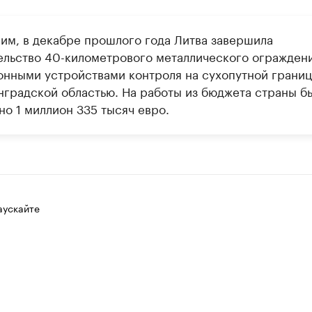
им, в декабре прошлого года Литва завершила
ельство 40-километрового металлического ограждени
онными устройствами контроля на сухопутной границ
нградской областью. На работы из бюджета страны б
но 1 миллион 335 тысяч евро.
аускайте