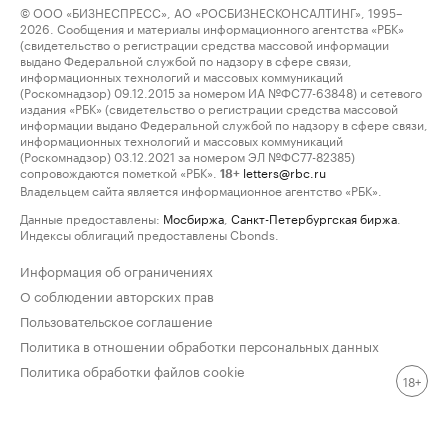
© ООО «БИЗНЕСПРЕСС», АО «РОСБИЗНЕСКОНСАЛТИНГ», 1995–
2026. Сообщения и материалы информационного агентства «РБК»
(свидетельство о регистрации средства массовой информации
выдано Федеральной службой по надзору в сфере связи,
информационных технологий и массовых коммуникаций
(Роскомнадзор) 09.12.2015 за номером ИА №ФС77-63848) и сетевого
издания «РБК» (свидетельство о регистрации средства массовой
информации выдано Федеральной службой по надзору в сфере связи,
информационных технологий и массовых коммуникаций
(Роскомнадзор) 03.12.2021 за номером ЭЛ №ФС77-82385)
сопровождаются пометкой «РБК».
letters@rbc.ru
18+
Владельцем сайта является информационное агентство «РБК».
Данные предоставлены:
Мосбиржа
,
Санкт-Петербургская биржа
.
Индексы облигаций предоставлены Cbonds.
Информация об ограничениях
О соблюдении авторских прав
Пользовательское соглашение
Политика в отношении обработки персональных данных
Политика обработки файлов cookie
18+