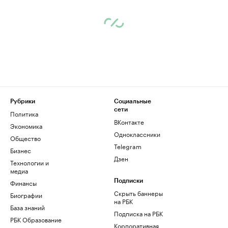
Рубрики
Социальные
сети
Политика
ВКонтакте
Экономика
Одноклассники
Общество
Telegram
Бизнес
Дзен
Технологии и
медиа
Финансы
Подписки
Скрыть баннеры
Биографии
на РБК
База знаний
Подписка на РБК
РБК Образование
Корпоративная